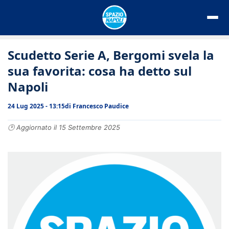
Vai
al
contenuto
Scudetto Serie A, Bergomi svela la
sua favorita: cosa ha detto sul
Napoli
24 Lug 2025 - 13:15
di
Francesco Paudice
🕑 Aggiornato il 15 Settembre 2025