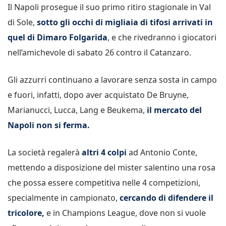
Il Napoli prosegue il suo primo ritiro stagionale in Val
di Sole,
sotto gli occhi di migliaia di tifosi arrivati in
quel di Dimaro Folgarida
, e che rivedranno i giocatori
nell’amichevole di sabato 26 contro il Catanzaro.
Gli azzurri continuano a lavorare senza sosta in campo
e fuori, infatti, dopo aver acquistato De Bruyne,
Marianucci, Lucca, Lang e Beukema,
il mercato del
Napoli non si ferma.
La società regalerà
altri 4 colpi
ad Antonio Conte,
mettendo a disposizione del mister salentino una rosa
che possa essere competitiva nelle 4 competizioni,
specialmente in campionato,
cercando di difendere il
tricolore,
e in Champions League, dove non si vuole