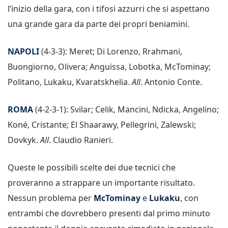
l’inizio della gara, con i tifosi azzurri che si aspettano
una grande gara da parte dei propri beniamini.
NAPOLI
(4-3-3): Meret; Di Lorenzo, Rrahmani,
Buongiorno, Olivera; Anguissa, Lobotka, McTominay;
Politano, Lukaku, Kvaratskhelia.
All
. Antonio Conte.
ROMA
(4-2-3-1): Svilar; Celik, Mancini, Ndicka, Angelino;
Koné, Cristante; El Shaarawy, Pellegrini, Zalewski;
Dovkyk.
All
. Claudio Ranieri.
Queste le possibili scelte dei due tecnici che
proveranno a strappare un importante risultato.
Nessun problema per
McTominay
e
Lukaku
, con
entrambi che dovrebbero presenti dal primo minuto