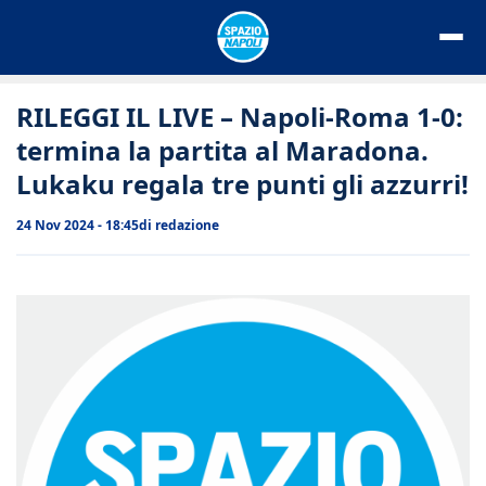
Vai
al
contenuto
RILEGGI IL LIVE – Napoli-Roma 1-0:
termina la partita al Maradona.
Lukaku regala tre punti gli azzurri!
24 Nov 2024 - 18:45
di
redazione