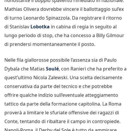
nonostante il doppio spavento rimediato in nazionale.
Mathias Olivera dovrebbe vincere il ballottaggio sul’ex
di turno Leonardo Spinazzola. Da registrare il ritorno
di Stanislav
Lobotka
in cabina di regia in seguito al
lungo periodo di stop, che ha concesso a Billy Gilmour
di prendersi momentaneamente il posto.
Nelle fila giallorosse possibile l’assenza sia di Paulo
Dybala che Matias
Soulé
, con Ranieri che ha preferito a
quest’ultimo Nicola Zalewski. Una scelta decisamente
conservativa da parte del tecnico e che potrebbe
offrire qualche indizio sull’eventuale atteggiamento
tattico da parte della formazione capitolina. La Roma
proverà a limitare le sfuriate offensive dei ragazzi di
Conte, tentando di ribaltare il campo in contropiede.
Napoli-Roma, il Derby del Sole è tutto da ammirare.