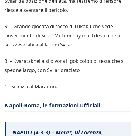
Svilar da posizione defilata, ma l’estremo difensore
riesce a sventare il pericolo.
9′ – Grande giocata di tacco di Lukaku che vede
l’inserimento di Scott McTominay ma il destro dello
scozzese sibila al lato di Svilar.
3′ – Kvaratskhelia si divora il gol: colpo di testa che si
spegne largo, con Svilar graziato
1′- Si inizia al Maradona!
Napoli-Roma, le formazioni ufficiali
NAPOLI (4-3-3) – Meret, Di Lorenzo,