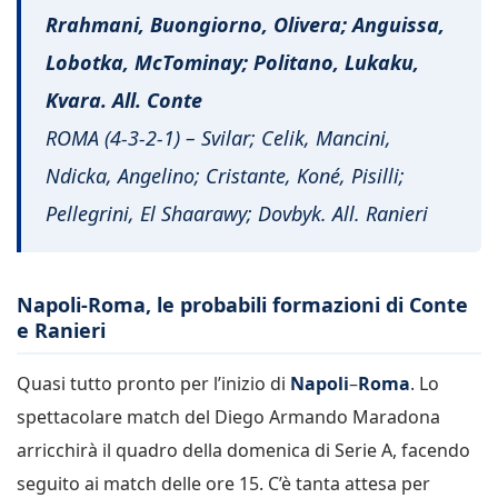
Rrahmani, Buongiorno, Olivera; Anguissa,
Lobotka, McTominay; Politano, Lukaku,
Kvara. All. Conte
ROMA (4-3-2-1) – Svilar; Celik, Mancini,
Ndicka, Angelino; Cristante, Koné, Pisilli;
Pellegrini, El Shaarawy; Dovbyk. All. Ranieri
Napoli-Roma, le probabili formazioni di Conte
e Ranieri
Quasi tutto pronto per l’inizio di
Napoli
–
Roma
. Lo
spettacolare match del Diego Armando Maradona
arricchirà il quadro della domenica di Serie A, facendo
seguito ai match delle ore 15. C’è tanta attesa per