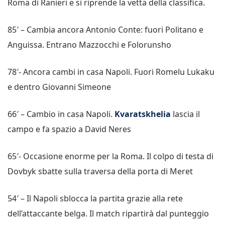
Roma di Ranieri e si riprende la vetta della classifica.
85′ – Cambia ancora Antonio Conte: fuori Politano e
Anguissa. Entrano Mazzocchi e Folorunsho
78′- Ancora cambi in casa Napoli. Fuori Romelu Lukaku
e dentro Giovanni Simeone
66′ – Cambio in casa Napoli.
Kvaratskhelia
lascia il
campo e fa spazio a David Neres
65′- Occasione enorme per la Roma. Il colpo di testa di
Dovbyk sbatte sulla traversa della porta di Meret
54′ – Il Napoli sblocca la partita grazie alla rete
dell’attaccante belga. Il match ripartirà dal punteggio