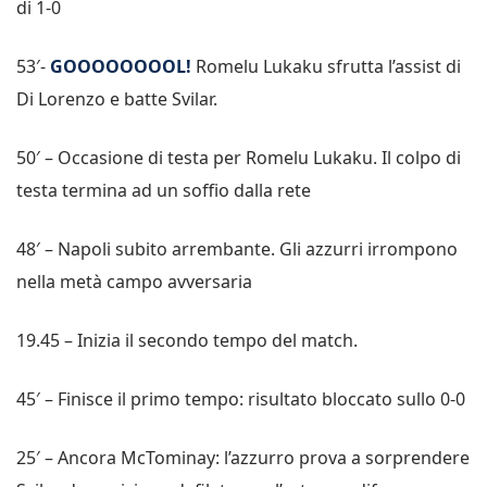
di 1-0
53′-
GOOOOOOOOL!
Romelu Lukaku sfrutta l’assist di
Di Lorenzo e batte Svilar.
50′ – Occasione di testa per Romelu Lukaku. Il colpo di
testa termina ad un soffio dalla rete
48′ – Napoli subito arrembante. Gli azzurri irrompono
nella metà campo avversaria
19.45 – Inizia il secondo tempo del match.
45′ – Finisce il primo tempo: risultato bloccato sullo 0-0
25′ – Ancora McTominay: l’azzurro prova a sorprendere