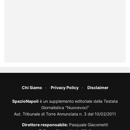
Chi Siamo
Privacy Policy
Disclaimer
SpazioNapoli
è un supplemento editoriale della Testata
Giornalistica "Nuovevoci"
Aut. Tribunale di Torre Annunziata n. 3 del 10/02/2011
Direttore responsabile:
Pasquale Giacometti