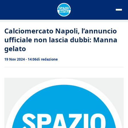
Vai
al
contenuto
Calciomercato Napoli, l’annuncio
ufficiale non lascia dubbi: Manna
gelato
19 Nov 2024 - 14:06
di
redazione