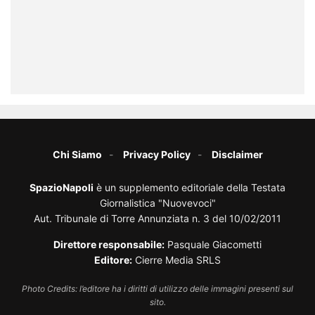
Chi Siamo
Privacy Policy
Disclaimer
SpazioNapoli
è un supplemento editoriale della Testata
Giornalistica "Nuovevoci"
Aut. Tribunale di Torre Annunziata n. 3 del 10/02/2011
Direttore responsabile:
Pasquale Giacometti
Editore:
Cierre Media SRLS
Photo Credits: l’editore ha i diritti di utilizzo delle immagini presenti sul
sito.