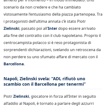
scenario da non credere e che ha cambiato
vistosamente l’entusiasmo della piazza partenopea. Tra
i protagonisti dell’ultima annata c’è stato Piotr
Zielinski
, passato poi all’
Inter
dopo essere arrivato
alla fine del contratto con il club napoletano. Proprio il
centrocampista polacco si è reso protagonista di
sorprendenti dichiarazioni, svelando un retroscena da
non perdere su uno sfumato affare di mercato con il
Barcellona
.
Napoli, Zielinski svela: “ADL rifiutò uno
scambio con il Barcellona per tenermi”
Piotr
Zielinski
, giocatore in forza all’Inter in seguito
all’addio al Napoli, è tornato a parlare degli azzurri