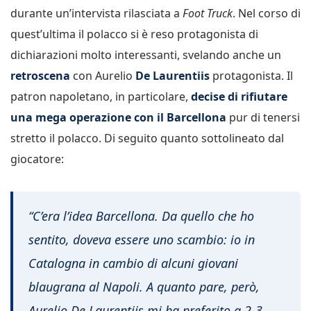
durante un’intervista rilasciata a
Foot Truck
. Nel corso di
quest’ultima il polacco si è reso protagonista di
dichiarazioni molto interessanti, svelando anche un
retroscena
con Aurelio
De Laurentiis
protagonista. Il
patron napoletano, in particolare,
decise di rifiutare
una mega operazione con il Barcellona
pur di tenersi
stretto il polacco. Di seguito quanto sottolineato dal
giocatore:
“C’era l’idea Barcellona. Da quello che ho
sentito, doveva essere uno scambio: io in
Catalogna in cambio di alcuni giovani
blaugrana al Napoli. A quanto pare, però,
Aurelio De Laurentiis mi ha preferito a 2-3