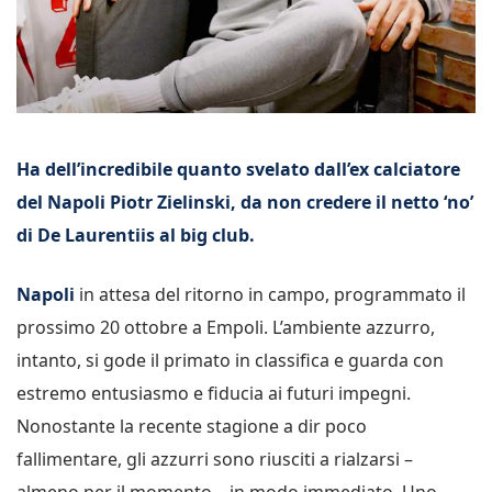
Ha dell’incredibile quanto svelato dall’ex calciatore
del Napoli Piotr Zielinski, da non credere il netto ‘no’
di De Laurentiis al big club.
Napoli
in attesa del ritorno in campo, programmato il
prossimo 20 ottobre a Empoli. L’ambiente azzurro,
intanto, si gode il primato in classifica e guarda con
estremo entusiasmo e fiducia ai futuri impegni.
Nonostante la recente stagione a dir poco
fallimentare, gli azzurri sono riusciti a rialzarsi –
almeno per il momento – in modo immediato. Uno