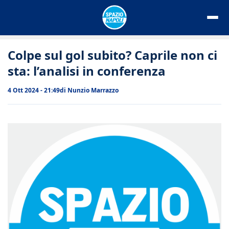
Vai
al
contenuto
Colpe sul gol subito? Caprile non ci
sta: l’analisi in conferenza
4 Ott 2024 - 21:49
di
Nunzio Marrazzo