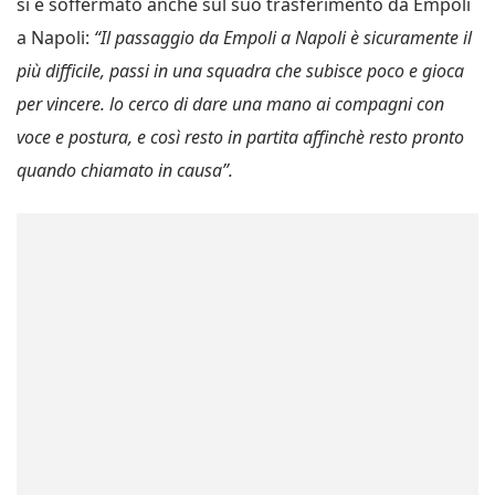
si è soffermato anche sul suo trasferimento da Empoli
a Napoli:
“Il passaggio da Empoli a Napoli è sicuramente il
più difficile, passi in una squadra che subisce poco e gioca
per vincere. lo cerco di dare una mano ai compagni con
voce e postura, e così resto in partita affinchè resto pronto
quando chiamato in causa”.