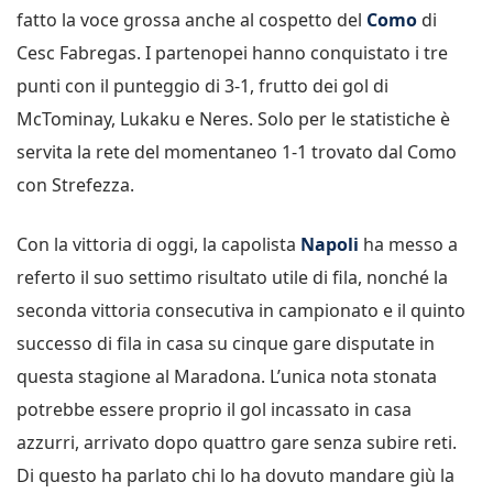
fatto la voce grossa anche al cospetto del
Como
di
Cesc Fabregas. I partenopei hanno conquistato i tre
punti con il punteggio di 3-1, frutto dei gol di
McTominay, Lukaku e Neres. Solo per le statistiche è
servita la rete del momentaneo 1-1 trovato dal Como
con Strefezza.
Con la vittoria di oggi, la capolista
Napoli
ha messo a
referto il suo settimo risultato utile di fila, nonché la
seconda vittoria consecutiva in campionato e il quinto
successo di fila in casa su cinque gare disputate in
questa stagione al Maradona. L’unica nota stonata
potrebbe essere proprio il gol incassato in casa
azzurri, arrivato dopo quattro gare senza subire reti.
Di questo ha parlato chi lo ha dovuto mandare giù la