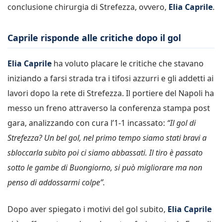
conclusione chirurgia di Strefezza, ovvero,
Elia Caprile
.
Caprile risponde alle critiche dopo il gol
Elia Caprile
ha voluto placare le critiche che stavano
iniziando a farsi strada tra i tifosi azzurri e gli addetti ai
lavori dopo la rete di Strefezza. Il portiere del Napoli ha
messo un freno attraverso la conferenza stampa post
gara, analizzando con cura l’1-1 incassato:
“Il gol di
Strefezza? Un bel gol, nel primo tempo siamo stati bravi a
sbloccarla subito poi ci siamo abbassati. Il tiro è passato
sotto le gambe di Buongiorno, si può migliorare ma non
penso di addossarmi colpe”.
Dopo aver spiegato i motivi del gol subito,
Elia Caprile