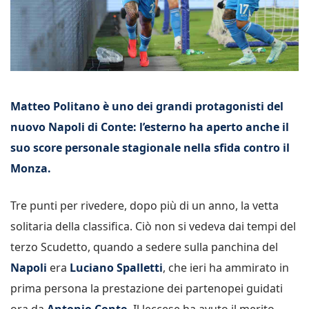
Matteo Politano è uno dei grandi protagonisti del
nuovo Napoli di Conte: l’esterno ha aperto anche il
suo score personale stagionale nella sfida contro il
Monza.
Tre punti per rivedere, dopo più di un anno, la vetta
solitaria della classifica. Ciò non si vedeva dai tempi del
terzo Scudetto, quando a sedere sulla panchina del
Napoli
era
Luciano Spalletti
, che ieri ha ammirato in
prima persona la prestazione dei partenopei guidati
ora da
Antonio Conte.
Il leccese ha avuto il merito,