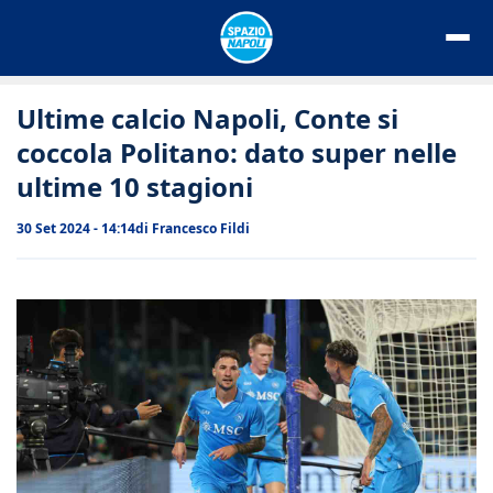
Vai
al
contenuto
Ultime calcio Napoli, Conte si
coccola Politano: dato super nelle
ultime 10 stagioni
30 Set 2024 - 14:14
di
Francesco Fildi