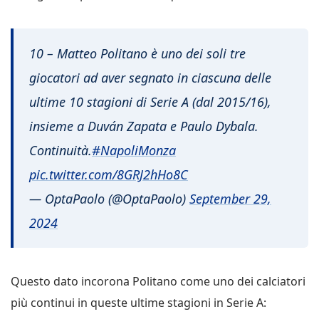
10 – Matteo Politano è uno dei soli tre
giocatori ad aver segnato in ciascuna delle
ultime 10 stagioni di Serie A (dal 2015/16),
insieme a Duván Zapata e Paulo Dybala.
Continuità.
#NapoliMonza
pic.twitter.com/8GRJ2hHo8C
— OptaPaolo (@OptaPaolo)
September 29,
2024
Questo dato incorona Politano come uno dei calciatori
più continui in queste ultime stagioni in Serie A: