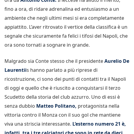
fino a ora, di ridare adrenalina ed entusiasmo a un
ambiente che negli ultimi mesi si era completamente
appiattito. L’aver ritrovato il vertice della classifica è un
segnale che sicuramente fa felici i tifosi del Napoli, che
ora sono tornati a sognare in grande.
Malgrado sia Conte stesso che il presidente
Aurelio De
Laurentii
s hanno parlato a più riprese di
ricostruzione, ci sono dei punti di contatti tra il Napoli
di oggi e quello che è riuscito a conquistarsi il terzo
Scudetto della storia del club azzurro. Uno di essi è
senza dubbio
Matteo Politano,
protagonista nella
vittoria contro il Monza con il suo gol che mantiene
viva una striscia interessante.
L’esterno numero 21 è,
infatti, tra i tre calciatori che sono in rete da dieci