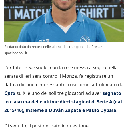
Politano: dato da record nelle ultime dieci stagioni – La Presse –
spazionapoli.it
L’ex Inter e Sassuolo, con la rete messa a segno nella
serata di ieri sera contro il Monza, fa registrare un
dato a dir poco interessante: così come sottolineato da
Opta
su X, è uno dei soli tre giocatori ad aver
segnato
in ciascuna delle ultime dieci stagioni di Serie A (dal
2015/16), insieme a Duván Zapata e Paulo Dybala.
Di seguito, il post del dato in questione: