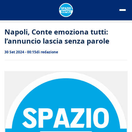
Vai
al
contenuto
Napoli, Conte emoziona tutti:
l’annuncio lascia senza parole
30 Set 2024 - 00:15
di
redazione