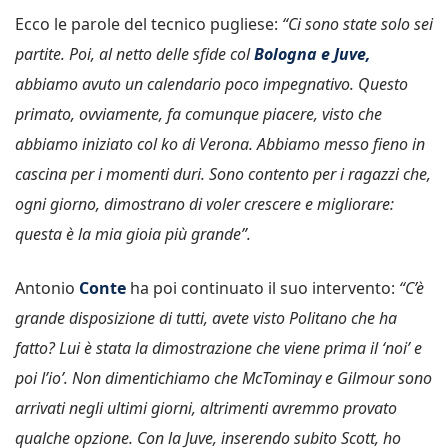
Ecco le parole del tecnico pugliese:
“Ci sono state solo sei
partite. Poi, al netto delle sfide col
Bologna e Juve,
abbiamo avuto un calendario poco impegnativo. Questo
primato, ovviamente, fa comunque piacere, visto che
abbiamo iniziato col ko di Verona. Abbiamo messo fieno in
cascina per i momenti duri. Sono contento per i ragazzi che,
ogni giorno, dimostrano di voler crescere e migliorare:
questa è la mia gioia più grande”.
Antonio
Conte
ha poi continuato il suo intervento:
“C’è
grande disposizione di tutti, avete visto Politano che ha
fatto? Lui è stata la dimostrazione che viene prima il ‘noi’ e
poi l’io’. Non dimentichiamo che McTominay e Gilmour sono
arrivati negli ultimi giorni, altrimenti avremmo provato
qualche opzione. Con la Juve, inserendo subito Scott, ho