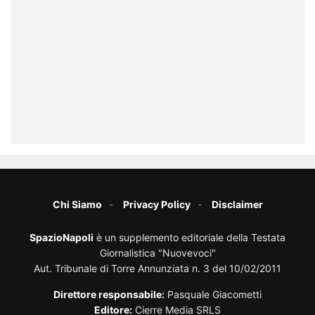
Chi Siamo
Privacy Policy
Disclaimer
SpazioNapoli
è un supplemento editoriale della Testata
Giornalistica "Nuovevoci"
Aut. Tribunale di Torre Annunziata n. 3 del 10/02/2011
Direttore responsabile:
Pasquale Giacometti
Editore:
Cierre Media SRLS