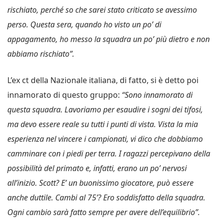
rischiato, perché so che sarei stato criticato se avessimo
perso. Questa sera, quando ho visto un po’ di
appagamento, ho messo la squadra un po’ più dietro e non
abbiamo rischiato”.
L’ex ct della Nazionale italiana, di fatto, si è detto poi
innamorato di questo gruppo:
“Sono innamorato di
questa squadra. Lavoriamo per esaudire i sogni dei tifosi,
ma devo essere reale su tutti i punti di vista. Vista la mia
esperienza nel vincere i campionati, vi dico che dobbiamo
camminare con i piedi per terra. I ragazzi percepivano della
possibilità del primato e, infatti, erano un po’ nervosi
all’inizio. Scott? E’ un buonissimo giocatore, può essere
anche duttile. Cambi al 75’? Ero soddisfatto della squadra.
Ogni cambio sarà fatto sempre per avere dell’equilibrio”.