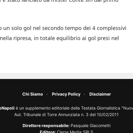
to un solo gol nel secondo tempo dei 4 complessivi
lla ripresa, in totale equilibrio ai gol presi nel
Chi Siamo
Privacy Policy
Disclaimer
oNapoli
è un supplemento editoriale della Testata Giornalistica "Nuo
Aut. Tribunale di Torre Annunziata n. 3 del 10/02/2011
Direttore responsabile:
Pasquale Giacometti
Editore:
Cierre Media SRLS