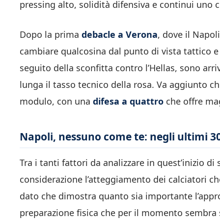
pressing alto, solidità difensiva e continui uno 
Dopo la prima
debacle a Verona
, dove il Napol
cambiare qualcosina dal punto di vista tattico e
seguito della sconfitta contro l’Hellas, sono ar
lunga il tasso tecnico della rosa. Va aggiunto c
modulo, con una
difesa a quattro
che offre ma
Napoli, nessuno come te: negli ultimi 30
Tra i tanti fattori da analizzare in quest’inizio d
considerazione l’atteggiamento dei calciatori che
dato che dimostra quanto sia importante l’appro
preparazione fisica che per il momento sembra s