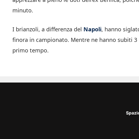
minuto.
I brianzoli, a differenza del
Napoli
, hanno sigla
finora in campionato. Mentre ne hanno subiti 3 ne
primo tempo.
Spazi