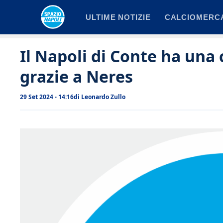
Vai
ULTIME NOTIZIE
CALCIOMERC
al
contenuto
Il Napoli di Conte ha una 
grazie a Neres
29 Set 2024 - 14:16
di
Leonardo Zullo