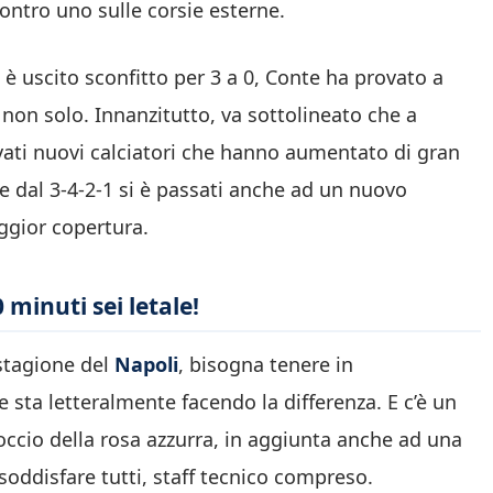
contro uno sulle corsie esterne.
i è uscito sconfitto per 3 a 0, Conte ha provato a
 non solo. Innanzitutto, va sottolineato che a
rivati nuovi calciatori che hanno aumentato di gran
he dal 3-4-2-1 si è passati anche ad un nuovo
ggior copertura.
 minuti sei letale!
i stagione del
Napoli
, bisogna tenere in
 sta letteralmente facendo la differenza. E c’è un
ccio della rosa azzurra, in aggiunta anche ad una
oddisfare tutti, staff tecnico compreso.