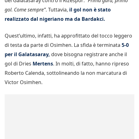
del Galatasaray contro il Rizespor:
“Prima gara, primo
gol. Come sempre”
. Tuttavia,
il gol non è stato
realizzato dal nigeriano ma da Bardakci.
Quest’ultimo, infatti, ha approfittato del tocco leggero
di testa da parte di Osimhen. La sfida è terminata
5-0
per il Galatasaray,
dove bisogna registrare anche il
gol di Dries
Mertens
. In molti, di fatto, hanno ripreso
Roberto Calenda, sottolineando la non marcatura di
Victor Osimhen.