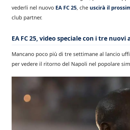
vederli nel nuovo
EA FC 25
, che
uscirà il pross
club partner.
EA FC 25, video speciale con i tre nuovi 
Mancano poco più di tre settimane al lancio uff
per vedere il ritorno del Napoli nel popolare sim