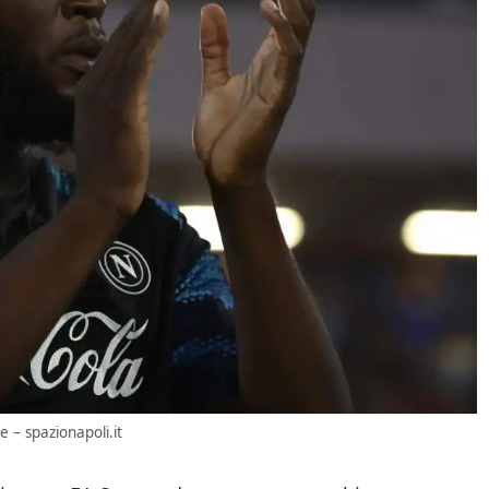
– spazionapoli.it