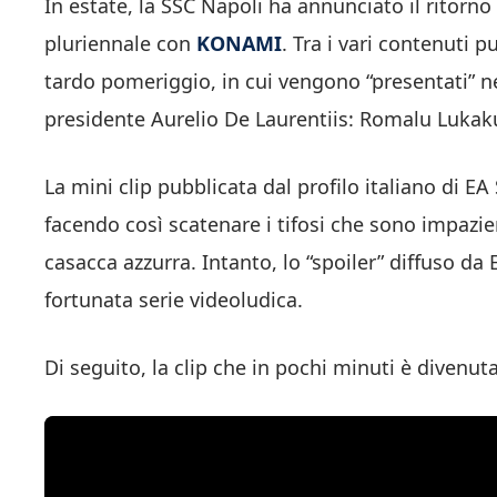
In estate, la SSC Napoli ha annunciato il ritorn
pluriennale con
KONAMI
. Tra i vari contenuti 
tardo pomeriggio, in cui vengono “presentati” nel
presidente Aurelio De Laurentiis: Romalu Lukak
La mini clip pubblicata dal profilo italiano di EA
facendo così scatenare i tifosi che sono impazie
casacca azzurra. Intanto, lo “spoiler” diffuso da 
fortunata serie videoludica.
Di seguito, la clip che in pochi minuti è divenuta 