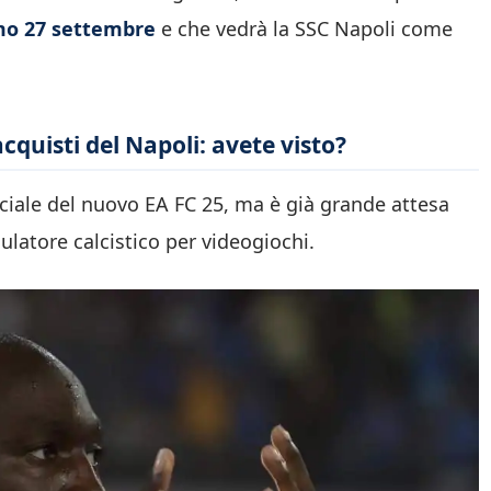
imo 27 settembre
e che vedrà la SSC Napoli come
acquisti del Napoli: avete visto?
iciale del nuovo EA FC 25, ma è già grande attesa
ulatore calcistico per videogiochi.