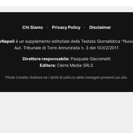
Chi Siamo
Privacy Policy
Disclaimer
oNapoli
è un supplemento editoriale della Testata Giornalistica "Nuo
Aut. Tribunale di Torre Annunziata n. 3 del 10/02/2011
Direttore responsabile:
Pasquale Giacometti
Editore:
Cierre Media SRLS
Photo Credits: l’editore ha i diritti di utilizzo delle immagini presenti sul sito.