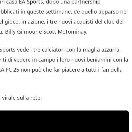
o in casa EA Sports, dopo una partnership
pubblicati in queste settimane, c’è quello apparso nel
 gioco, in azione, i tre nuovi acquisti del club del
u, Billy Gilmour e Scott McTominay.
 Sports vede i tre calciatori con la maglia azzurra,
nti di vedere in campo i loro nuovi beniamini con la
EA FC 25 non può che far piacere a tutti i fan della
virale sulla rete: