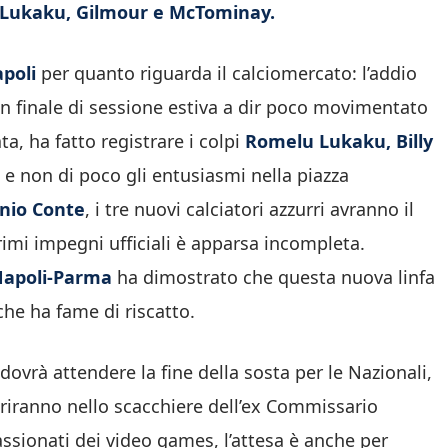
i Lukaku, Gilmour e McTominay.
poli
per quanto riguarda il calciomercato: l’addio
un finale di sessione estiva a dir poco movimentato
ta, ha fatto registrare i colpi
Romelu Lukaku, Billy
e non di poco gli entusiasmi nella piazza
nio Conte
, i tre nuovi calciatori azzurri avranno il
imi impegni ufficiali è apparsa incompleta.
apoli-Parma
ha dimostrato che questa nuova linfa
he ha fame di riscatto.
dovrà attendere la fine della sosta per le Nazionali,
seriranno nello scacchiere dell’ex Commissario
assionati dei video games, l’attesa è anche per