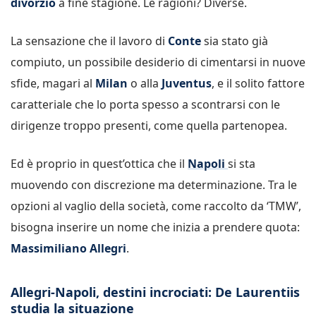
divorzio
a fine stagione. Le ragioni? Diverse.
La sensazione che il lavoro di
Conte
sia stato già
compiuto, un possibile desiderio di cimentarsi in nuove
sfide, magari al
Milan
o alla
Juventus
, e il solito fattore
caratteriale che lo porta spesso a scontrarsi con le
dirigenze troppo presenti, come quella partenopea.
Ed è proprio in quest’ottica che il
Napoli
si sta
muovendo con discrezione ma determinazione. Tra le
opzioni al vaglio della società, come raccolto da ‘TMW’,
bisogna inserire un nome che inizia a prendere quota:
Massimiliano Allegri
.
Allegri-Napoli, destini incrociati: De Laurentiis
studia la situazione