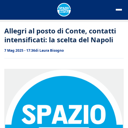
Vai
al
contenuto
Allegri al posto di Conte, contatti
intensificati: la scelta del Napoli
7 Mag 2025 - 17:36
di
Laura Bisogno