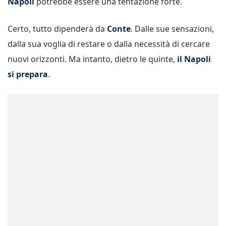
Napoli
potrebbe essere una tentazione forte.
Certo, tutto dipenderà da
Conte
. Dalle sue sensazioni,
dalla sua voglia di restare o dalla necessità di cercare
nuovi orizzonti. Ma intanto, dietro le quinte,
il Napoli
si prepara
.