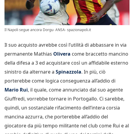
Il Napoli segue ancora Dorgu- ANSA- spazionapoli.it
Il suo acquisto avrebbe così l’utilità di abbassare in via
permanente Mathias
Olivera
come braccetto mancino
della difesa a 3 ed acquistare così un affidabile esterno
sinistro da alternare a
Spinazzola
. In più, ciò
porterebbe come logica conseguenza all’addio di
Mario Rui
, il quale, come annunciato dal suo agente
Giuffredi, vorrebbe tornare in Portogallo. Ci sarebbe,
quindi, un sostanziale rifacimento dell’intera corsia
mancina azzurra, che porterebbe all’addio del
giocatore da più tempo militante nel club come Rui e al