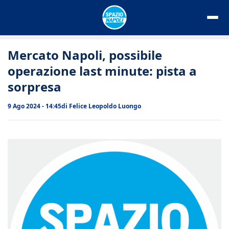
Vai
al
contenuto
Mercato Napoli, possibile
operazione last minute: pista a
sorpresa
9 Ago 2024 - 14:45
di
Felice Leopoldo Luongo