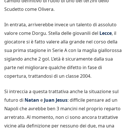
cambio definitivo di ruolo di uno dei terzini dello
Scudetto come Olivera.
In entrata, arriverebbe invece un talento di assoluto
valore come Dorgu. Stella delle giovanili del
Lecce
, il
giocatore si è fatto valere alla grande nel corso della
sua prima stagione in Serie A con la maglia giallorossa
siglando anche 2 gol. L’età è sicuramente dalla sua
parte nel migliorare qualche difetto in fase di
copertura, trattandosi di un classe 2004.
Si intreccia a questa trattativa anche la situazione sul
futuro di
Natan
e
Juan Jesus
: difficile pensare ad un
Napoli che avrebbe ben 3 mancini nel proprio reparto
arretrato. Al momento, non ci sono ancora trattative
vicine alla definizione per nessuno dei due, ma una