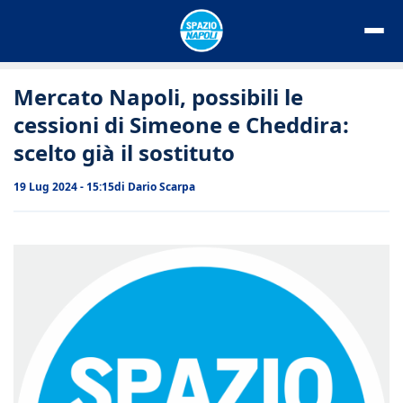
Vai
al
contenuto
Mercato Napoli, possibili le
cessioni di Simeone e Cheddira:
scelto già il sostituto
19 Lug 2024 - 15:15
di
Dario Scarpa