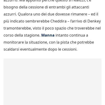
azzurro. Ma appunto perché questo si realizzi, c’è
bisogno della cessione di entrambi gli attaccanti
azzurri. Qualora uno dei due dovesse rimanere – ed il
più indicato sembrerebbe Cheddira – l’arrivo di Denkey
tramonterebbe, visto il poco spazio che troverebbe nel
corso della stagione.
Manna
intanto continua a
monitorare la situazione, con la pista che potrebbe
scaldarsi eventualmente dopo le cessioni.