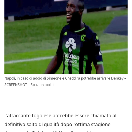
Napoli, in caso di addio di Simeone e Cheddira potrebbe arrivare Denkey –
SCREENSHOT – Spazionapoli.it
L’attaccante togolese potrebbe essere chiamato al
definitivo salto di qualità dopo l’ottima stagione