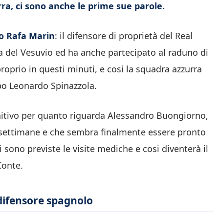
ra, ci sono anche le prime sue parole.
o Rafa Marin
: il difensore di proprietà del Real
ra del Vesuvio ed ha anche partecipato al raduno di
proprio in questi minuti, e cosi la squadra azzurra
opo Leonardo Spinazzola.
nitivo per quanto riguarda Alessandro Buongiorno,
a settimane e che sembra finalmente essere pronto
i sono previste le visite mediche e cosi diventerà il
Conte.
 difensore spagnolo