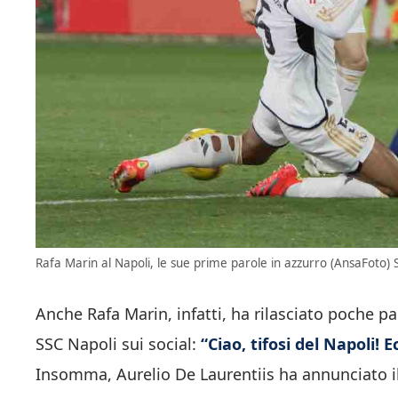
Rafa Marin al Napoli, le sue prime parole in azzurro (AnsaFoto) S
Anche Rafa Marin, infatti, ha rilasciato poche p
SSC Napoli sui social:
“Ciao, tifosi del Napoli! E
Insomma, Aurelio De Laurentiis ha annunciato il