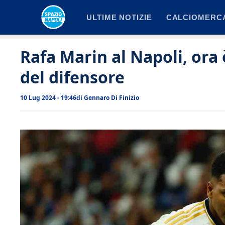
Vai
ULTIME NOTIZIE
CALCIOMERC
al
contenuto
Rafa Marin al Napoli, ora 
del difensore
10 Lug 2024 - 19:46
di
Gennaro Di Finizio