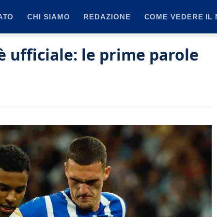
ATO
CHI SIAMO
REDAZIONE
COME VEDERE IL 
è ufficiale: le prime parole