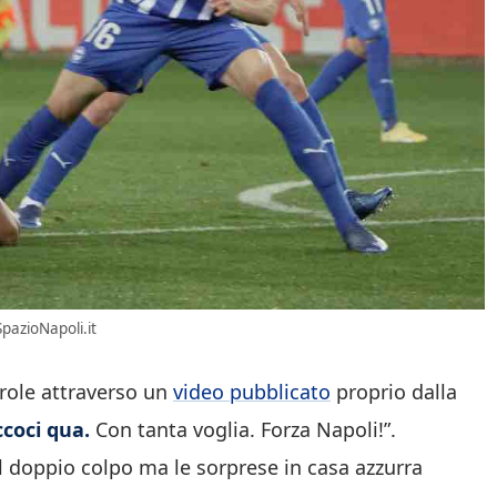
pazioNapoli.it
arole attraverso un
video pubblicato
proprio dalla
ccoci qua.
Con tanta voglia. Forza Napoli!”.
 doppio colpo ma le sorprese in casa azzurra