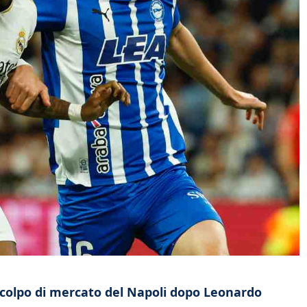
do colpo di mercato del Napoli dopo Leonardo