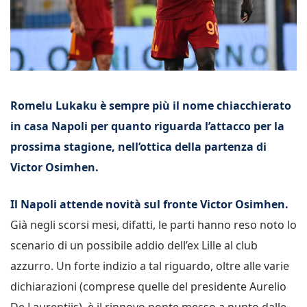
Romelu Lukaku è sempre più il nome chiacchierato
in casa Napoli per quanto riguarda l’attacco per la
prossima stagione, nell’ottica della partenza di
Victor Osimhen.
Il Napoli attende novità sul fronte Victor Osimhen.
Già negli scorsi mesi, difatti, le parti hanno reso noto lo
scenario di un possibile addio dell’ex Lille al club
azzurro. Un forte indizio a tal riguardo, oltre alle varie
dichiarazioni (comprese quelle del presidente Aurelio
De Laurentiis), è il rinnovo ponte messo a punto dalle