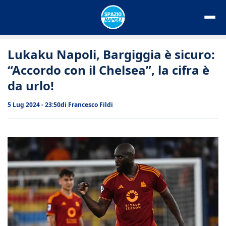
Vai
al
contenuto
Lukaku Napoli, Bargiggia è sicuro:
“Accordo con il Chelsea”, la cifra è
da urlo!
5 Lug 2024 - 23:50
di
Francesco Fildi