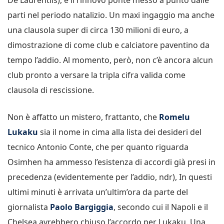
parti nel periodo natalizio. Un maxi ingaggio ma anche
una clausola super di circa 130 milioni di euro, a
dimostrazione di come club e calciatore paventino da
tempo l’addio. Al momento, però, non c’è ancora alcun
club pronto a versare la tripla cifra valida come
clausola di rescissione.
Non è affatto un mistero, frattanto, che
Romelu
Lukaku
sia il nome in cima alla lista dei desideri del
tecnico Antonio Conte, che per quanto riguarda
Osimhen ha ammesso l’esistenza di accordi già presi in
precedenza (evidentemente per l’addio, ndr), In questi
ultimi minuti è arrivata un’ultim’ora da parte del
giornalista
Paolo Bargiggia
, secondo cui il Napoli e il
Chelsea avrebbero chiuso l’accordo per Lukaku. Una