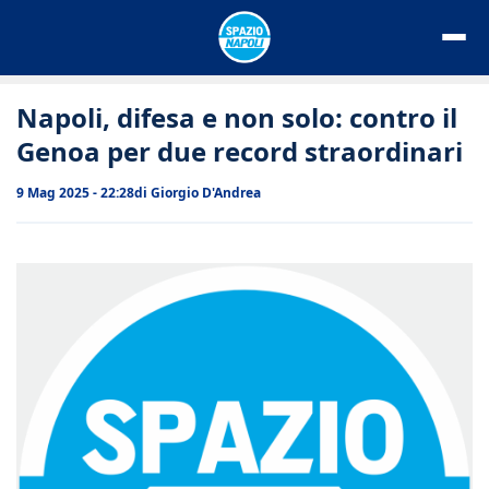
Vai
al
contenuto
Napoli, difesa e non solo: contro il
Genoa per due record straordinari
9 Mag 2025 - 22:28
di
Giorgio D'Andrea