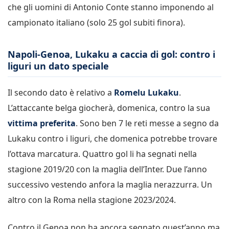
che gli uomini di Antonio Conte stanno imponendo al
campionato italiano (solo 25 gol subiti finora).
Napoli-Genoa, Lukaku a caccia di gol: contro i
liguri un dato speciale
Il secondo dato è relativo a
Romelu Lukaku
.
L’attaccante belga giocherà, domenica, contro la sua
vittima preferita
. Sono ben 7 le reti messe a segno da
Lukaku contro i liguri, che domenica potrebbe trovare
l’ottava marcatura. Quattro gol li ha segnati nella
stagione 2019/20 con la maglia dell’Inter. Due l’anno
successivo vestendo anfora la maglia nerazzurra. Un
altro con la Roma nella stagione 2023/2024.
Contro il Genoa non ha ancora segnato quest’anno ma