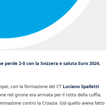
he perde 2-0 con la Svizzera e saluta Euro 2024,
ropei, con la formazione del CT
Luciano Spalletti
e nel girone era arrivata per il rotto della cuffia,
liminazione contro la Croazia. Già quello aveva fatto