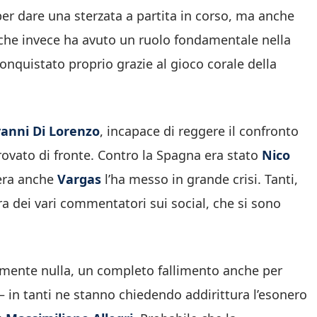
per dare una sterzata a partita in corso, ma anche
i che invece ha avuto un ruolo fondamentale nella
conquistato proprio grazie al gioco corale della
anni Di Lorenzo
, incapace di reggere il confronto
rovato di fronte. Contro la Spagna era stato
Nico
zera anche
Vargas
l’ha messo in grande crisi. Tanti,
l’ira dei vari commentatori sui social, che si sono
tamente nulla, un completo fallimento anche per
 – in tanti ne stanno chiedendo addirittura l’esonero