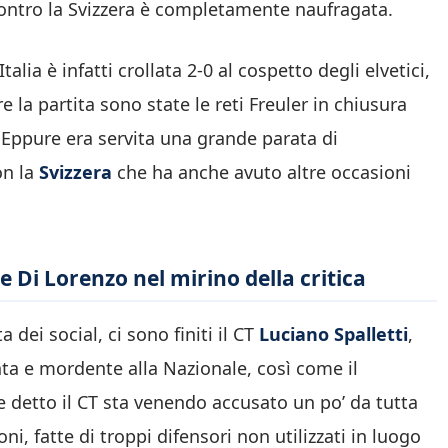
e contro la Svizzera è completamente naufragata.
’Italia è infatti crollata 2-0 al cospetto degli elvetici,
 la partita sono state le reti Freuler in chiusura
 Eppure era servita una grande parata di
on la
Svizzera
che ha anche avuto altre occasioni
 e Di Lorenzo nel mirino della critica
dei social, ci sono finiti il CT
Luciano Spalletti
,
a e mordente alla Nazionale, così come il
 detto il CT sta venendo accusato un po’ da tutta
ni, fatte di troppi difensori non utilizzati in luogo