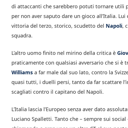
di attaccanti che sarebbero potuti tornare utili 
per non aver saputo dare un gioco all’Italia. Lu
vittoria del terzo, storico, scudetto del
Napoli
, 
squadra.
L’altro uomo finito nel mirino della critica è
Giov
praticamente con qualsiasi avversario che si è t
Williams
a far male dal suo lato, contro la Sviz
quasi tutti, i duelli persi, tanto da far scattare 
scagliati contro il capitano del Napoli.
L’Italia lascia l’Europeo senza aver dato assolu
Luciano Spalletti. Tanto che – sempre sui social