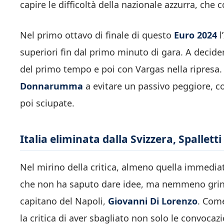
capire le difficoltà della nazionale azzurra, ch
Nel primo ottavo di finale di questo
Euro 2024
l
superiori fin dal primo minuto di gara. A decidere
del primo tempo e poi con Vargas nella ripresa.
Donnarumma
a evitare un passivo peggiore, c
poi sciupate.
Italia eliminata dalla Svizzera, Spalletti
Nel mirino della critica, almeno quella immediata 
che non ha saputo dare idee, ma nemmeno grint
capitano del Napoli,
Giovanni Di Lorenzo
. Come
la critica di aver sbagliato non solo le convocazio