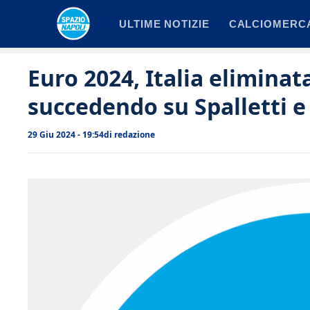
Vai
ULTIME NOTIZIE
CALCIOMERC
al
contenuto
Euro 2024, Italia eliminata
succedendo su Spalletti e
29 Giu 2024 - 19:54
di
redazione