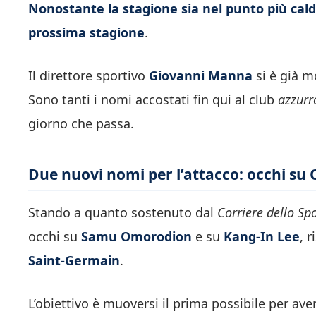
Nonostante la stagione sia nel punto più caldo,
prossima stagione
.
Il direttore sportivo
Giovanni Manna
si è già m
Sono tanti i nomi accostati fin qui al club
azzur
giorno che passa.
Due nuovi nomi per l’attacco: occhi su
Stando a quanto sostenuto dal
Corriere dello Sp
occhi su
Samu Omorodion
e su
Kang-In Lee
, 
Saint-Germain
.
L’obiettivo è muoversi il prima possibile per aver