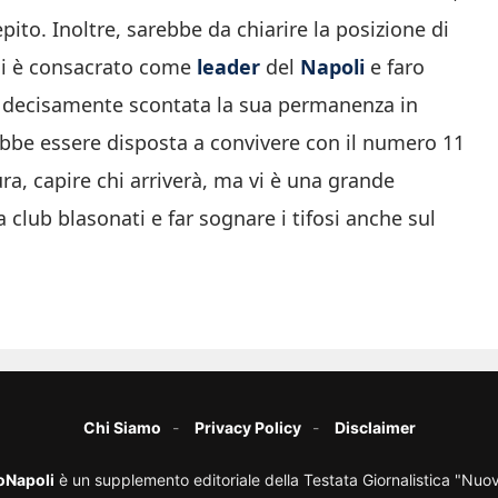
epito. Inoltre, sarebbe da chiarire la posizione di
 si è consacrato come
leader
del
Napoli
e faro
re decisamente scontata la sua permanenza in
ebbe essere disposta a convivere con il numero 11
ura, capire chi arriverà, ma vi è una grande
 club blasonati e far sognare i tifosi anche sul
Chi Siamo
Privacy Policy
Disclaimer
oNapoli
è un supplemento editoriale della Testata Giornalistica "Nuo