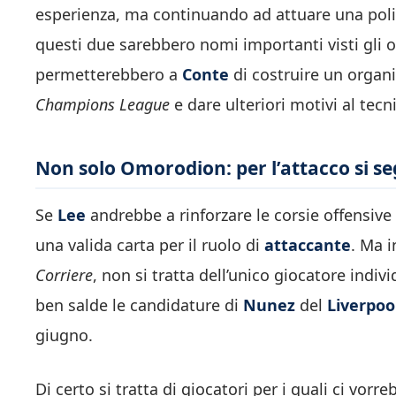
esperienza, ma continuando ad attuare una politic
questi due sarebbero nomi importanti visti gli ot
permetterebbero a
Conte
di costruire un organ
Champions League
e dare ulteriori motivi al tec
Non solo Omorodion: per l’attacco si 
Se
Lee
andrebbe a rinforzare le corsie offensive
una valida carta per il ruolo di
attaccante
. Ma i
Corriere
, non si tratta dell’unico giocatore indiv
ben salde le candidature di
Nunez
del
Liverpoo
giugno.
Di certo si tratta di giocatori per i quali ci vo