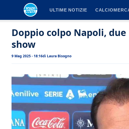
Vai
ULTIME NOTIZIE
CALCIOMERC
al
contenuto
Doppio colpo Napoli, due
show
9 Mag 2025 - 18:16
di
Laura Bisogno