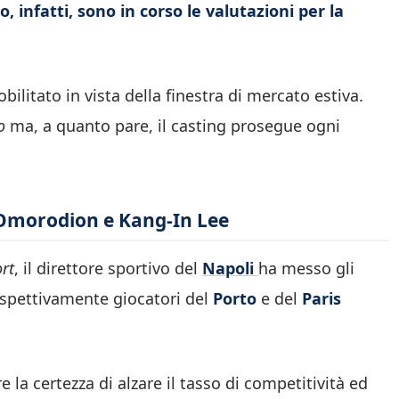
 infatti, sono in corso le valutazioni per la
obilitato in vista della finestra di mercato estiva.
ro
ma, a quanto pare, il casting prosegue ogni
 Omorodion e Kang-In Lee
ort
, il direttore sportivo del
Napoli
ha messo gli
rispettivamente giocatori del
Porto
e del
Paris
e la certezza di alzare il tasso di competitività ed