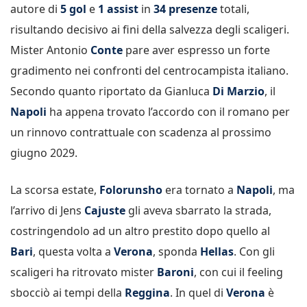
autore di
5 gol
e
1 assist
in
34 presenze
totali,
risultando decisivo ai fini della salvezza degli scaligeri.
Mister Antonio
Conte
pare aver espresso un forte
gradimento nei confronti del centrocampista italiano.
Secondo quanto riportato da Gianluca
Di Marzio
, il
Napoli
ha appena trovato l’accordo con il romano per
un rinnovo contrattuale con scadenza al prossimo
giugno 2029.
La scorsa estate,
Folorunsho
era tornato a
Napoli
, ma
l’arrivo di Jens
Cajuste
gli aveva sbarrato la strada,
costringendolo ad un altro prestito dopo quello al
Bari
, questa volta a
Verona
, sponda
Hellas
. Con gli
scaligeri ha ritrovato mister
Baroni
, con cui il feeling
sbocciò ai tempi della
Reggina
. In quel di
Verona
è