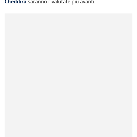
Cheddira
saranno rivalutate più avanti.