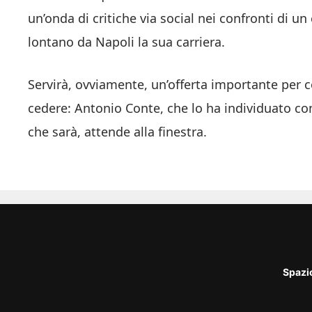
un’onda di critiche via social nei confronti di u
lontano da Napoli la sua carriera.
Servirà, ovviamente, un’offerta importante per c
cedere: Antonio Conte, che lo ha individuato co
che sarà, attende alla finestra.
Spazi