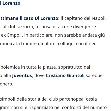
i Lorenzo.
ttimane il caso Di Lorenzo
: il capitano del Napoli,
 al club azzurro, a causa di alcune divergenze
ll’ex Empoli, in particolare, non sarebbe andata giù
omunicata tramite gli ultimi colloqui con il neo
polemica in tutta la piazza, soprattutto dal
o alla
Juventus,
dove
Cristiano Giuntoli
sarebbe
conero.
 simboli della storia del club partenopea, ossia
gram non si è risparmiato nei confronti del numero