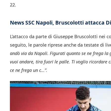
22.
News SSC Napoli, Bruscolotti attacca Di
L’attacco da parte di Giuseppe Bruscolotti nei c
seguito, le parole riprese anche da testate di liv
andò via da Napoli. Figurati quanto se ne frega la ge
vuoi andare, tira fuori le palle. Ti voglio ricordare 
ce ne frega un c…”.