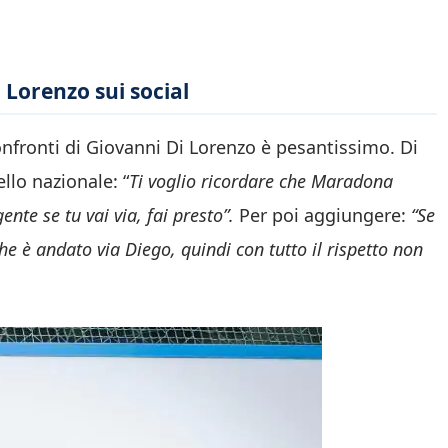
 Lorenzo sui social
onfronti di Giovanni Di Lorenzo è pesantissimo. Di
ello nazionale: “
Ti voglio ricordare che Maradona
nte se tu vai via, fai presto”.
Per poi aggiungere:
“Se
che è andato via Diego, quindi con tutto il rispetto non