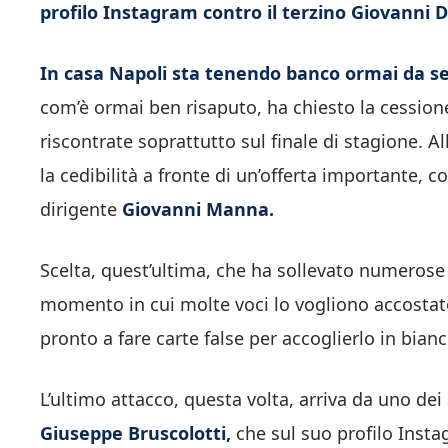
profilo Instagram contro il terzino Giovanni D
In casa Napoli sta tenendo banco ormai da se
com’è ormai ben risaputo, ha chiesto la cessione
riscontrate soprattutto sul finale di stagione. A
la cedibilità a fronte di un’offerta importante, c
dirigente
Giovanni Manna.
Scelta, quest’ultima, che ha sollevato numerose 
momento in cui molte voci lo vogliono accostat
pronto a fare carte false per accoglierlo in bian
L’ultimo attacco, questa volta, arriva da uno dei
Giuseppe Bruscolotti,
che sul suo profilo Insta