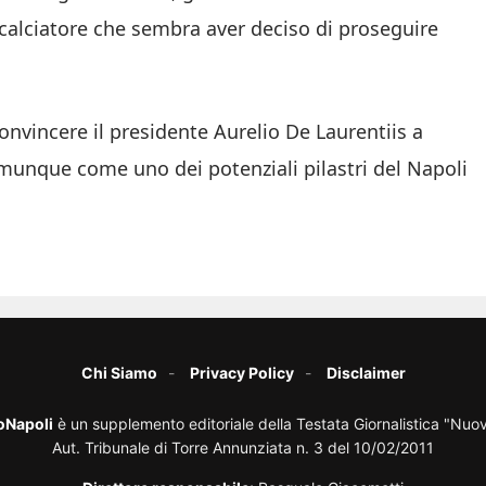
n calciatore che sembra aver deciso di proseguire
onvincere il presidente Aurelio De Laurentiis a
munque come uno dei potenziali pilastri del Napoli
Chi Siamo
Privacy Policy
Disclaimer
oNapoli
è un supplemento editoriale della Testata Giornalistica "Nuo
Aut. Tribunale di Torre Annunziata n. 3 del 10/02/2011