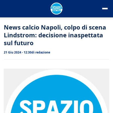
Vai
al
contenuto
News calcio Napoli, colpo di scena
Lindstrom: decisione inaspettata
sul futuro
21 Giu 2024 - 12:30
di
redazione