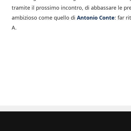
tramite il prossimo incontro, di abbassare le pr
ambizioso come quello di
Antonio Conte
: far r
A.