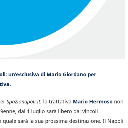
li: un’esclusiva di Mario Giordano per
tiva.
per
Spazionapoli.it
, la trattativa
Mario Hermoso
non
enne, dal 1 luglio sarà libero dai vincoli
e quale sarà la sua prossima destinazione. Il Napoli