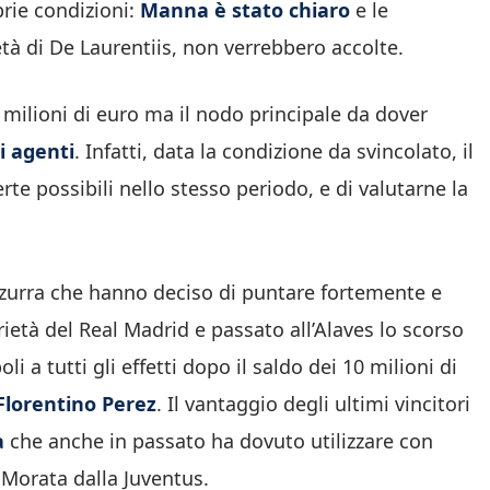
prie condizioni:
Manna è stato chiaro
e le
ietà di De Laurentiis, non verrebbero accolte.
4 milioni di euro ma il nodo principale da dover
i agenti
. Infatti, data la condizione da svincolato, il
erte possibili nello stesso periodo, e di valutarne la
zurra che hanno deciso di puntare fortemente e
prietà del Real Madrid e passato all’Alaves lo scorso
i a tutti gli effetti dopo il saldo dei 10 milioni di
Florentino Perez
. Il vantaggio degli ultimi vincitori
a
che anche in passato ha dovuto utilizzare con
 Morata dalla Juventus.