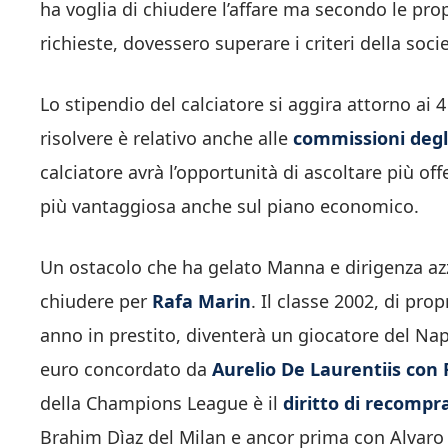
ha voglia di chiudere l’affare ma secondo le pro
richieste, dovessero superare i criteri della soc
Lo stipendio del calciatore si aggira attorno ai 
risolvere è relativo anche alle
commissioni degl
calciatore avrà l’opportunità di ascoltare più off
più vantaggiosa anche sul piano economico.
Un ostacolo che ha gelato Manna e dirigenza az
chiudere per
Rafa Marin
. Il classe 2002, di pro
anno in prestito, diventerà un giocatore del Napol
euro concordato da
Aurelio De Laurentiis con 
della Champions League è il
diritto di recompr
Brahim Dìaz del Milan e ancor prima con Alvaro