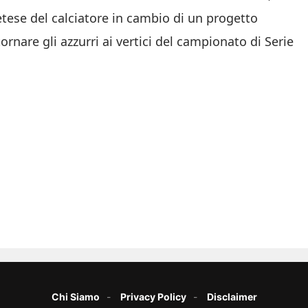
etese del calciatore in cambio di un progetto
itornare gli azzurri ai vertici del campionato di Serie
Chi Siamo
Privacy Policy
Disclaimer