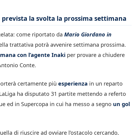
 prevista la svolta la prossima settimana
elata: come riportato da
Mario Giordano in
 della trattativa potrà avvenire settimana prossima.
timana con l’agente Inaki
per provare a chiudere
 Antonio Conte.
 porterà certamente più
esperienza
in un reparto
LaLiga ha disputato 31 partite mettendo a referto
gue ed in Supercopa in cui ha messo a segno
un gol
lla di riuscire ad ovviare l’ostacolo cercando,