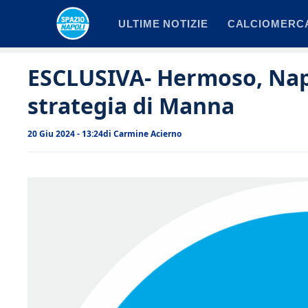
Vai
ULTIME NOTIZIE
CALCIOMERC
al
contenuto
ESCLUSIVA- Hermoso, Napol
strategia di Manna
20 Giu 2024 - 13:24
di
Carmine Acierno