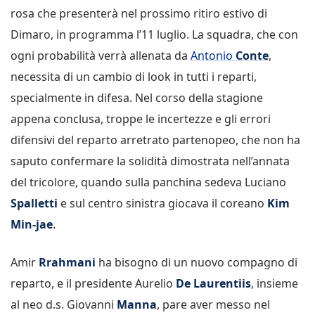
rosa che presenterà nel prossimo ritiro estivo di
Dimaro, in programma l’11 luglio. La squadra, che con
ogni probabilità verrà allenata da
Antonio
Conte
,
necessita di un cambio di look in tutti i reparti,
specialmente in difesa. Nel corso della stagione
appena conclusa, troppe le incertezze e gli errori
difensivi del reparto arretrato partenopeo, che non ha
saputo confermare la solidità dimostrata nell’annata
del tricolore, quando sulla panchina sedeva Luciano
Spalletti
e sul centro sinistra giocava il coreano
Kim
Min-jae
.
Amir
Rrahmani
ha bisogno di un nuovo compagno di
reparto, e il presidente Aurelio
De Laurentiis
, insieme
al neo d.s. Giovanni
Manna
, pare aver messo nel