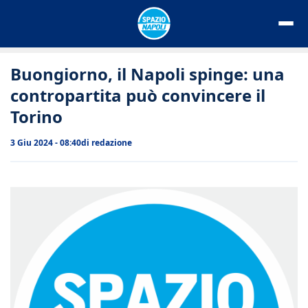
Vai
al
contenuto
Buongiorno, il Napoli spinge: una
contropartita può convincere il
Torino
3 Giu 2024 - 08:40
di
redazione