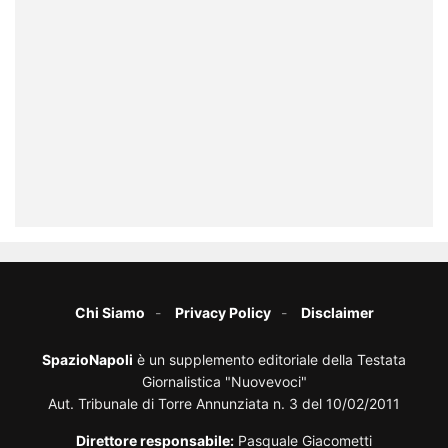
Chi Siamo
Privacy Policy
Disclaimer
SpazioNapoli
è un supplemento editoriale della Testata
Giornalistica "Nuovevoci"
Aut. Tribunale di Torre Annunziata n. 3 del 10/02/2011
Direttore responsabile:
Pasquale Giacometti