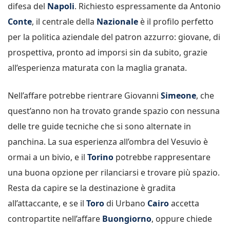
difesa del
Napoli
. Richiesto espressamente da Antonio
Conte
, il centrale della
Nazionale
è il profilo perfetto
per la politica aziendale del patron azzurro: giovane, di
prospettiva, pronto ad imporsi sin da subito, grazie
all’esperienza maturata con la maglia granata.
Nell’affare potrebbe rientrare Giovanni
Simeone
, che
quest’anno non ha trovato grande spazio con nessuna
delle tre guide tecniche che si sono alternate in
panchina. La sua esperienza all’ombra del Vesuvio è
ormai a un bivio, e il
Torino
potrebbe rappresentare
una buona opzione per rilanciarsi e trovare più spazio.
Resta da capire se la destinazione è gradita
all’attaccante, e se il
Toro
di Urbano
Cairo
accetta
contropartite nell’affare
Buongiorno
, oppure chiede