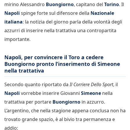
mirino Alessandro
Buongiorno
, capitano del
Torino
. Il
Napoli
spinge forte sul difensore della
Nazionale
italiana
: la notizia del giorno parla della volontà degli
azzurri di inserire nella trattativa una contropartita
importante.
Napoli, per convincere il Toro a cedere
Buongiorno pronto l’inserimento di Simeone
nella trattativa
Secondo quanto riportato da
Il Corriere Dello Sport
, il
Napoli
vorrebbe inserire Giovanni
Simeone
nella
trattativa per portare
Buongiorno
in azzurro.
L’argentino, che nella stagione appena conclusa non ha
trovato grande spazio, è al bivio tra permanenza e
addio: