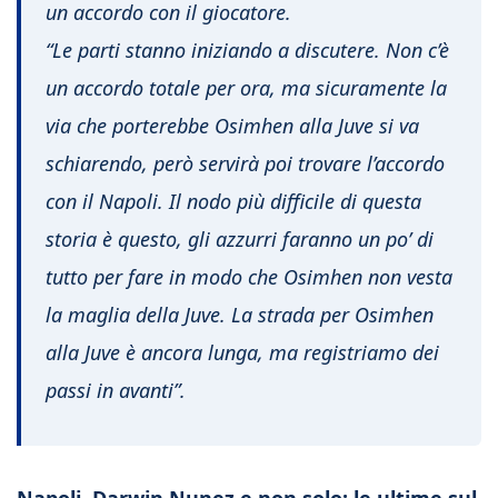
un accordo con il giocatore.
“Le parti stanno iniziando a discutere. Non c’è
un accordo totale per ora, ma sicuramente la
via che porterebbe Osimhen alla Juve si va
schiarendo, però servirà poi trovare l’accordo
con il Napoli. Il nodo più difficile di questa
storia è questo, gli azzurri faranno un po’ di
tutto per fare in modo che Osimhen non vesta
la maglia della Juve. La strada per Osimhen
alla Juve è ancora lunga, ma registriamo dei
passi in avanti”.
Napoli, Darwin Nunez e non solo: le ultime sul