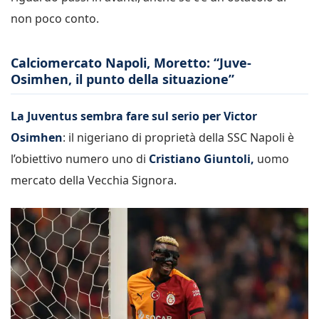
non poco conto.
Calciomercato Napoli, Moretto: “Juve-
Osimhen, il punto della situazione”
La Juventus sembra fare sul serio per Victor
Osimhen
: il nigeriano di proprietà della SSC Napoli è
l’obiettivo numero uno di
Cristiano Giuntoli,
uomo
mercato della Vecchia Signora.