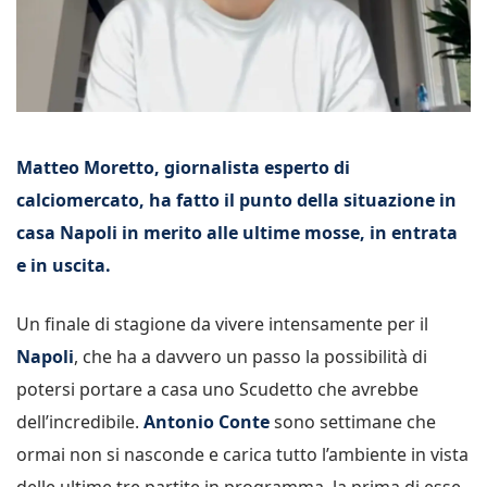
Matteo Moretto, giornalista esperto di
calciomercato, ha fatto il punto della situazione in
casa Napoli in merito alle ultime mosse, in entrata
e in uscita.
Un finale di stagione da vivere intensamente per il
Napoli
, che ha a davvero un passo la possibilità di
potersi portare a casa uno Scudetto che avrebbe
dell’incredibile.
Antonio Conte
sono settimane che
ormai non si nasconde e carica tutto l’ambiente in vista
delle ultime tre partite in programma, la prima di esse