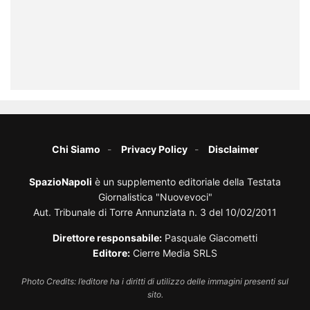
Chi Siamo
Privacy Policy
Disclaimer
SpazioNapoli
è un supplemento editoriale della Testata
Giornalistica "Nuovevoci"
Aut. Tribunale di Torre Annunziata n. 3 del 10/02/2011
Direttore responsabile:
Pasquale Giacometti
Editore:
Cierre Media SRLS
Photo Credits: l’editore ha i diritti di utilizzo delle immagini presenti sul
sito.