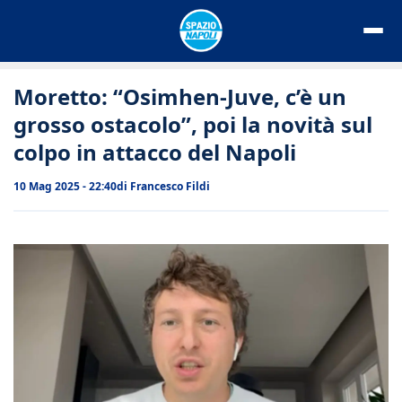
Vai
al
contenuto
Moretto: “Osimhen-Juve, c’è un
grosso ostacolo”, poi la novità sul
colpo in attacco del Napoli
10 Mag 2025 - 22:40
di
Francesco Fildi