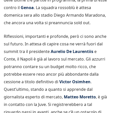
contro il
Genoa
. La squadra rossoblù è attesa
domenica sera allo stadio Diego Armando Maradona,
che ancora una volta si preannuncia sold out.
Riflessioni, importanti e profonde, però ci sono anche
sul futuro. In attesa di capire cosa ne verrà fuori dal
summit tra il presidente
Aurelio De Laurentiis
e
Conte, il Napoli è già al lavoro sul mercato. Gli azzurri
potranno contare su un budget molto ricco, che
potrebbe essere reso ancor più abbondante dalla
cessione a titolo definitivo di
Victor Osimhen
.
Quest’ultimo, stando a quanto si apprende dal
giornalista esperto di mercato,
Matteo Moretto
, è già
in contatto con la Juve. Si registrerebbero a tal
riguardo passi in avanti, anche se c’è un ostacolo di