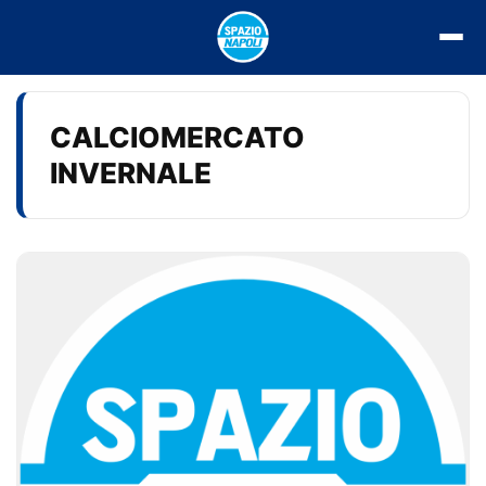
Vai
al
contenuto
CALCIOMERCATO
INVERNALE