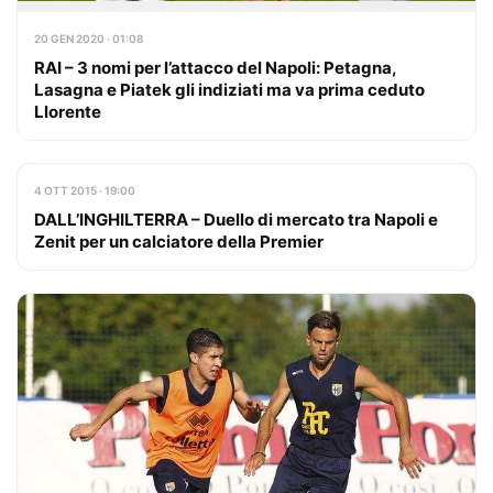
20 GEN 2020 · 01:08
RAI – 3 nomi per l’attacco del Napoli: Petagna,
Lasagna e Piatek gli indiziati ma va prima ceduto
Llorente
4 OTT 2015 · 19:00
DALL’INGHILTERRA – Duello di mercato tra Napoli e
Zenit per un calciatore della Premier