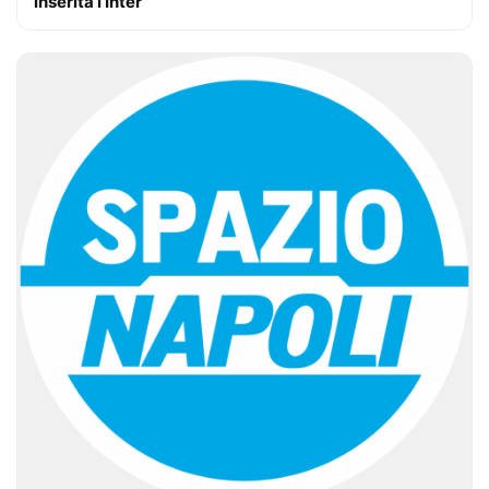
inserita l’Inter