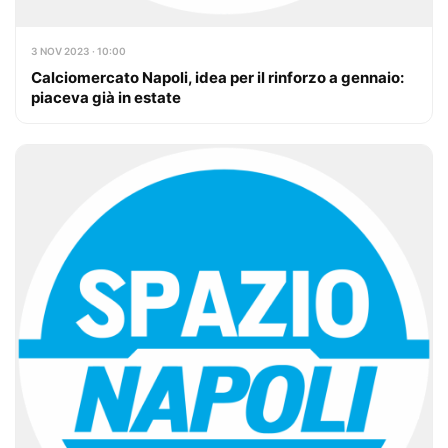
3 NOV 2023 · 10:00
Calciomercato Napoli, idea per il rinforzo a gennaio:
piaceva già in estate