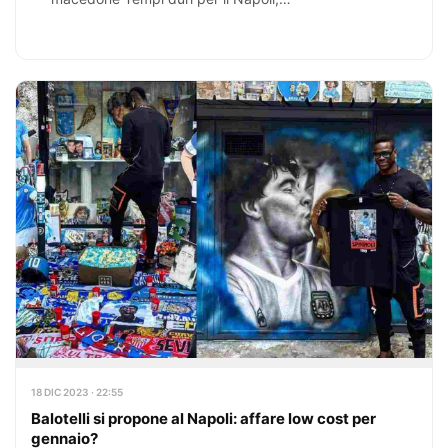
18 DIC 2023 · 22:55
Balotelli si propone al Napoli: affare low cost per
gennaio?