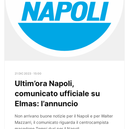
21 DIC 2023 · 15:00
Ultim’ora Napoli,
comunicato ufficiale su
Elmas: l’annuncio
Non arrivano buone notizie per il Napoli e per Walter
Mazzarri, il comunicato riguarda il centrocampista
macedone Tempi duri per il Napoli,…