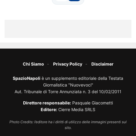
Chi Siamo
Privacy Policy
Disclaimer
SpazioNapoli
è un supplemento editoriale della Testata
Giornalistica "Nuovevoci"
Aut. Tribunale di Torre Annunziata n. 3 del 10/02/2011
Direttore responsabile:
Pasquale Giacometti
Editore:
Cierre Media SRLS
Photo Credits: l’editore ha i diritti di utilizzo delle immagini presenti sul
sito.