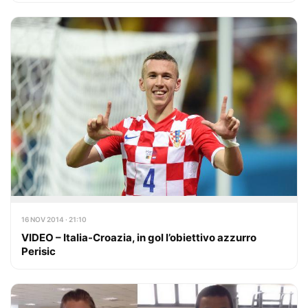
16 NOV 2014 · 21:10
VIDEO – Italia-Croazia, in gol l’obiettivo azzurro
Perisic