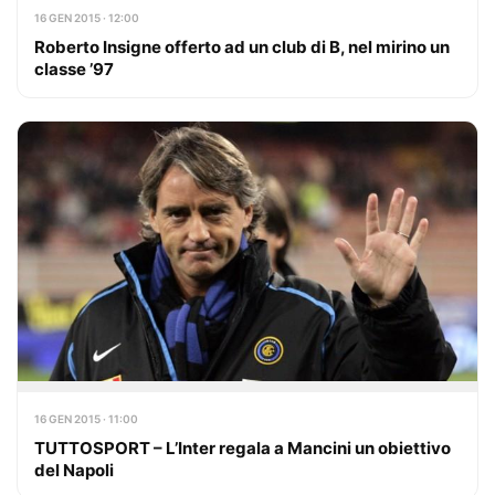
16 GEN 2015 · 12:00
Roberto Insigne offerto ad un club di B, nel mirino un
classe ’97
16 GEN 2015 · 11:00
TUTTOSPORT – L’Inter regala a Mancini un obiettivo
del Napoli