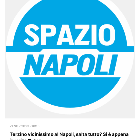
21 NOV 2023 · 18:15
Terzino vicinissimo al Napoli, salta tutto? Si è appena