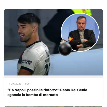
14 DIC 2023 · 13:25
“È a Napoli, possibile rinforzo”: Paolo Del Genio
sgancia la bomba di mercato