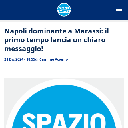
Vai
al
contenuto
Napoli dominante a Marassi: il
primo tempo lancia un chiaro
messaggio!
21 Dic 2024 - 18:55
di
Carmine Acierno