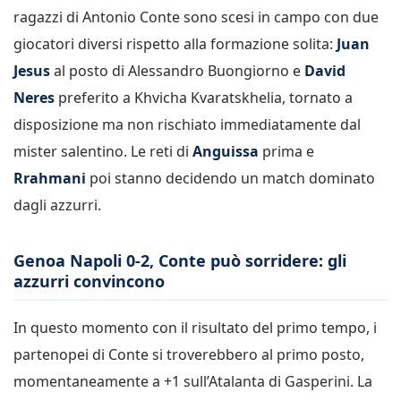
ragazzi di Antonio Conte sono scesi in campo con due
giocatori diversi rispetto alla formazione solita:
Juan
Jesus
al posto di Alessandro Buongiorno e
David
Neres
preferito a Khvicha Kvaratskhelia, tornato a
disposizione ma non rischiato immediatamente dal
mister salentino. Le reti di
Anguissa
prima e
Rrahmani
poi stanno decidendo un match dominato
dagli azzurri.
Genoa Napoli 0-2, Conte può sorridere: gli
azzurri convincono
In questo momento con il risultato del primo tempo, i
partenopei di Conte si troverebbero al primo posto,
momentaneamente a +1 sull’Atalanta di Gasperini. La