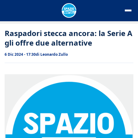
Vai
al
contenuto
Raspadori stecca ancora: la Serie A
gli offre due alternative
6 Dic 2024 - 17:30
di
Leonardo Zullo