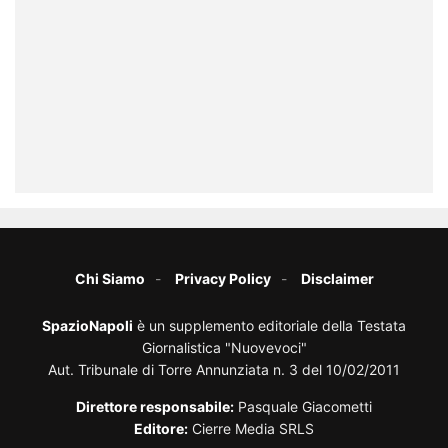
Chi Siamo
Privacy Policy
Disclaimer
SpazioNapoli
è un supplemento editoriale della Testata
Giornalistica "Nuovevoci"
Aut. Tribunale di Torre Annunziata n. 3 del 10/02/2011
Direttore responsabile:
Pasquale Giacometti
Editore:
Cierre Media SRLS