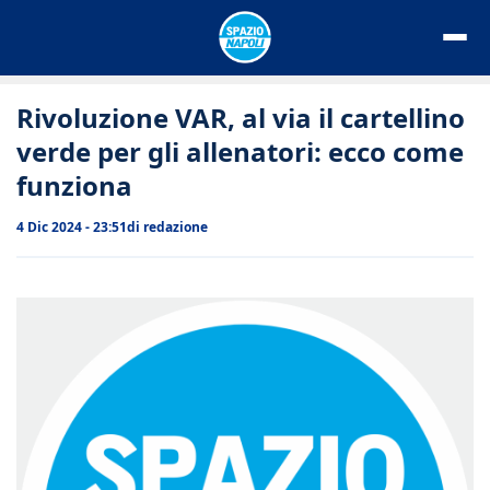
Vai
al
contenuto
Rivoluzione VAR, al via il cartellino
verde per gli allenatori: ecco come
funziona
4 Dic 2024 - 23:51
di
redazione