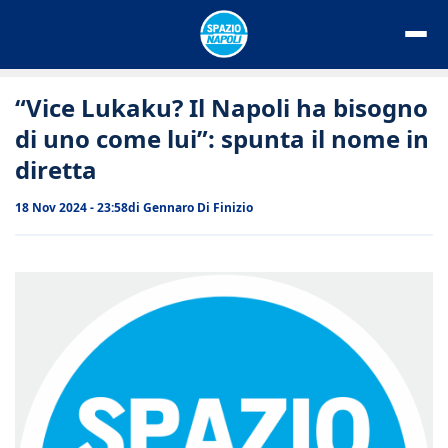
Vai
al
contenuto
“Vice Lukaku? Il Napoli ha bisogno
di uno come lui”: spunta il nome in
diretta
18 Nov 2024 - 23:58
di
Gennaro Di Finizio