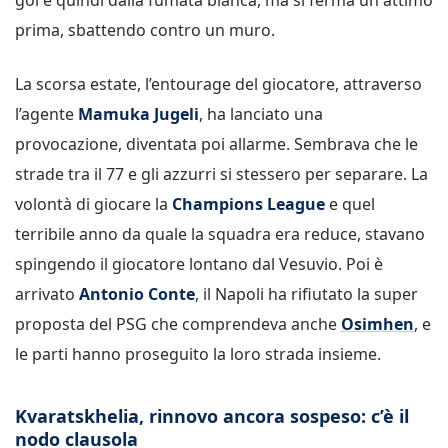
prima, sbattendo contro un muro.
La scorsa estate, l’entourage del giocatore, attraverso
l’agente
Mamuka Jugeli
, ha lanciato una
provocazione, diventata poi allarme. Sembrava che le
strade tra il 77 e gli azzurri si stessero per separare. La
volontà di giocare la
Champions League
e quel
terribile anno da quale la squadra era reduce, stavano
spingendo il giocatore lontano dal Vesuvio. Poi è
arrivato
Antonio Conte
, il Napoli ha rifiutato la super
proposta del PSG che comprendeva anche
Osimhen
, e
le parti hanno proseguito la loro strada insieme.
Kvaratskhelia, rinnovo ancora sospeso: c’è il
nodo clausola