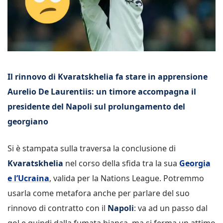
Il rinnovo di Kvaratskhelia fa stare in apprensione
Aurelio De Laurentiis: un timore accompagna il
presidente del Napoli sul prolungamento del
georgiano
Si è stampata sulla traversa la conclusione di
Kvaratskhelia
nel corso della sfida tra la sua
Georgia
e l’Ucraina
, valida per la Nations League. Potremmo
usarla come metafora anche per parlare del suo
rinnovo di contratto con il
Napoli
: va ad un passo dal
gol e quindi dalla fumata bianca, ma si ferma un attimo