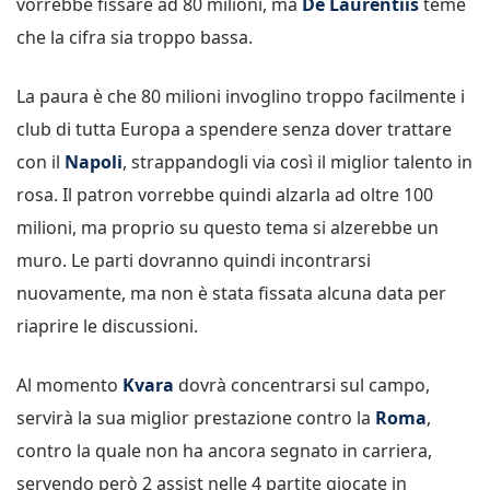
vorrebbe fissare ad 80 milioni, ma
De Laurentiis
teme
che la cifra sia troppo bassa.
La paura è che 80 milioni invoglino troppo facilmente i
club di tutta Europa a spendere senza dover trattare
con il
Napoli
, strappandogli via così il miglior talento in
rosa. Il patron vorrebbe quindi alzarla ad oltre 100
milioni, ma proprio su questo tema si alzerebbe un
muro. Le parti dovranno quindi incontrarsi
nuovamente, ma non è stata fissata alcuna data per
riaprire le discussioni.
Al momento
Kvara
dovrà concentrarsi sul campo,
servirà la sua miglior prestazione contro la
Roma
,
contro la quale non ha ancora segnato in carriera,
servendo però 2 assist nelle 4 partite giocate in