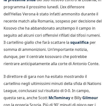
programma il prossimo lunedì. L’ex difensore
dell’Hellas Verona è stato infatti ammonito durante il
recente match alla Romania, sospeso per decisione del
Kosovo che ha abbandonato anzitempo il campo in
seguito ad alcuni cori offensivi rifilati dai tifosi rumeni.
Il cartellino giallo che farà scattare la
squalifica
per
somma di ammonizioni. Un’importante notizia,
dunque, per il centrale kosovaro che potrebbe
rientrare anticipatamente alla corte di Antonio Conte.
Il direttore di gara non ha esitato mostrando il
cartellino negli ultimissimi minuti della sfida di Nations
League, conclusasi sul risultato di 0-0. In campo,
questa sera, anche Scott
McTominay
e Billy
Gilmour
con la propria Scozia. Più di 90′ minuti di gioco per i