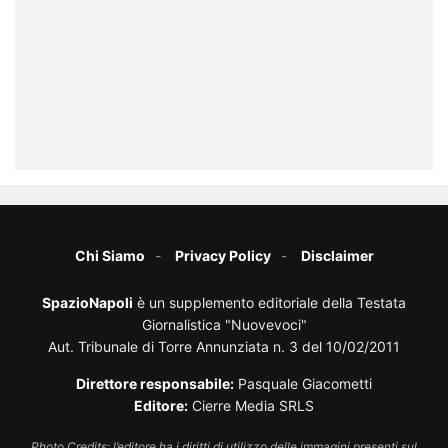
Chi Siamo
Privacy Policy
Disclaimer
SpazioNapoli
è un supplemento editoriale della Testata
Giornalistica "Nuovevoci"
Aut. Tribunale di Torre Annunziata n. 3 del 10/02/2011
Direttore responsabile:
Pasquale Giacometti
Editore:
Cierre Media SRLS
Photo Credits: l’editore ha i diritti di utilizzo delle immagini presenti sul