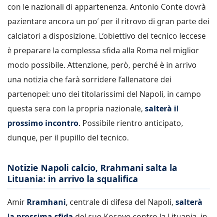
con le nazionali di appartenenza. Antonio Conte dovrà
pazientare ancora un po’ per il ritrovo di gran parte dei
calciatori a disposizione. L’obiettivo del tecnico leccese
è preparare la complessa sfida alla Roma nel miglior
modo possibile. Attenzione, però, perché è in arrivo
una notizia che farà sorridere l’allenatore dei
partenopei: uno dei titolarissimi del Napoli, in campo
questa sera con la propria nazionale,
salterà il
prossimo incontro
. Possibile rientro anticipato,
dunque, per il pupillo del tecnico.
Notizie Napoli calcio, Rrahmani salta la
Lituania: in arrivo la squalifica
Amir
Rramhani
, centrale di difesa del Napoli,
salterà
la prossima sfida
del suo Kosovo contro la Lituania, in