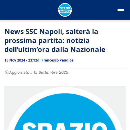
Vai
al
contenuto
News SSC Napoli, salterà la
prossima partita: notizia
dell’ultim’ora dalla Nazionale
15 Nov 2024 - 23:12
di
Francesco Paudice
🕑 Aggiornato il 15 Settembre 2025