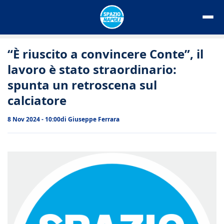
Vai
al
contenuto
“È riuscito a convincere Conte”, il
lavoro è stato straordinario:
spunta un retroscena sul
calciatore
8 Nov 2024 - 10:00
di
Giuseppe Ferrara