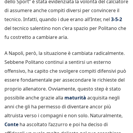
dello Sport” è stata evidenziata la volontà del calciatore
di assumere anche compiti diversi per convincere il
tecnico. Infatti, quando i due erano all’Inter, nel
3-5-2
del tecnico salentino non c’era spazio per Politano che
fu costretto a cambiare aria.
A Napoli, però, la situazione è cambiata radicalmente.
Sebbene Politano continui a sentirsi un esterno
offensivo, ha capito che svolgere compiti difensivi può
essere fondamentale per assecondare le richieste del
proprio allenatore. Ovviamente, questo step è stato
possibile anche grazie alla
maturità
acquisita negli
anni che gli ha permesso di diventare ancor più
altruista verso i compagni e non solo. Naturalmente,
Conte
ha ascoltato l’azzurro e poi ha deciso di