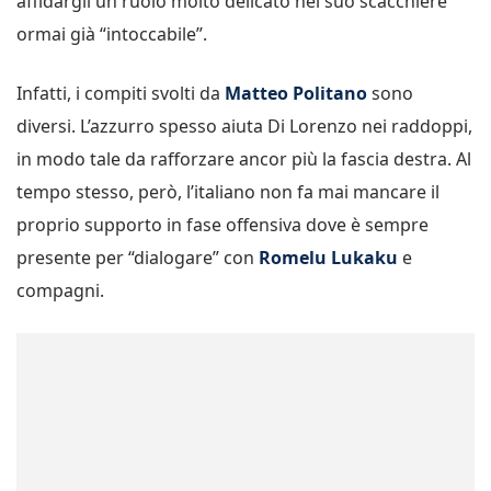
affidargli un ruolo molto delicato nel suo scacchiere
ormai già “intoccabile”.
Infatti, i compiti svolti da
Matteo Politano
sono
diversi. L’azzurro spesso aiuta Di Lorenzo nei raddoppi,
in modo tale da rafforzare ancor più la fascia destra. Al
tempo stesso, però, l’italiano non fa mai mancare il
proprio supporto in fase offensiva dove è sempre
presente per “dialogare” con
Romelu Lukaku
e
compagni.