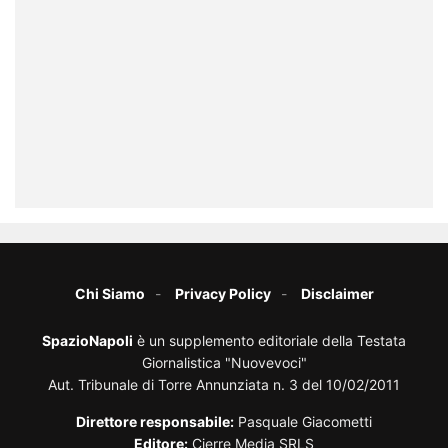
Chi Siamo
Privacy Policy
Disclaimer
SpazioNapoli
è un supplemento editoriale della Testata
Giornalistica "Nuovevoci"
Aut. Tribunale di Torre Annunziata n. 3 del 10/02/2011
Direttore responsabile:
Pasquale Giacometti
Editore:
Cierre Media SRLS