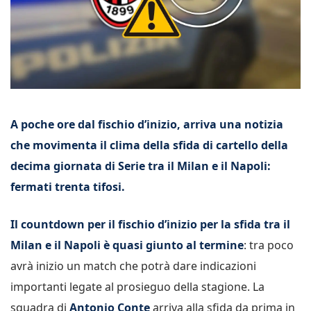
A poche ore dal fischio d’inizio, arriva una notizia
che movimenta il clima della sfida di cartello della
decima giornata di Serie tra il Milan e il Napoli:
fermati trenta tifosi.
Il countdown per il fischio d’inizio per la sfida tra il
Milan e il Napoli è quasi giunto al termine
: tra poco
avrà inizio un match che potrà dare indicazioni
importanti legate al prosieguo della stagione. La
squadra di
Antonio Conte
arriva alla sfida da prima in