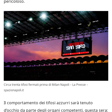
pericoloso.
Circa trenta tifosi fermati prima di Milan Napoli – La Presse –
spazionapoli.it
Il comportamento dei tifosi azzurri sarà tenuto
d’occhio da parte degli organi competenti, questa sera: