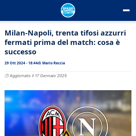
Vai
al
contenuto
Milan-Napoli, trenta tifosi azzurri
fermati prima del match: cosa è
successo
29 Ott 2024 - 18:44
di
Mario Reccia
🕑 Aggiornato il 17 Gennaio 2025