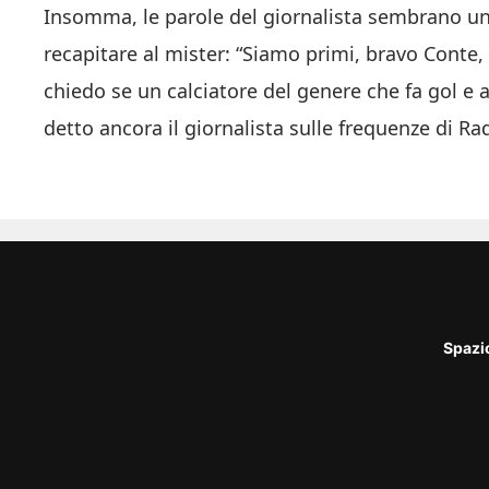
Insomma, le parole del giornalista sembrano un
recapitare al mister: “Siamo primi, bravo Conte
chiedo se un calciatore del genere che fa gol e 
detto ancora il giornalista sulle frequenze di Ra
Spazi