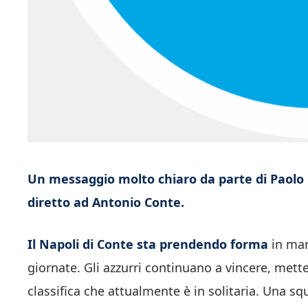
Un messaggio molto chiaro da parte di Paolo De
diretto ad Antonio Conte.
Il Napoli di Conte sta prendendo forma
in man
giornate. Gli azzurri continuano a vincere, mett
classifica che attualmente è in solitaria. Una sq