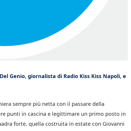
l Genio, giornalista di Radio Kiss Kiss Napoli, e
iera sempre più netta con il passare della
ere punti in cascina e legittimare un primo posto in
uadra forte, quella costruita in estate con Giovanni