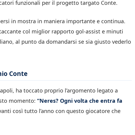
tori funzionali per il progetto targato Conte.
tersi in mostra in maniera importante e continua.
attaccante col miglior rapporto gol-assist e minuti
iliano, al punto da domandarsi se sia giusto vederlo
nio Conte
Napoli, ha toccato proprio l’argomento legato a
uesto momento:
“Neres? Ogni volta che entra fa
anti così tutto l’anno con questo giocatore che