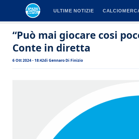
Vai
ULTIME NOTIZIE
CALCIOMERC
al
contenuto
“Può mai giocare cosi poc
Conte in diretta
6 Ott 2024 - 18:42
di
Gennaro Di Finizio