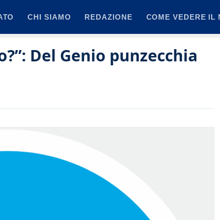
ATO
CHI SIAMO
REDAZIONE
COME VEDERE IL 
o?”: Del Genio punzecchia