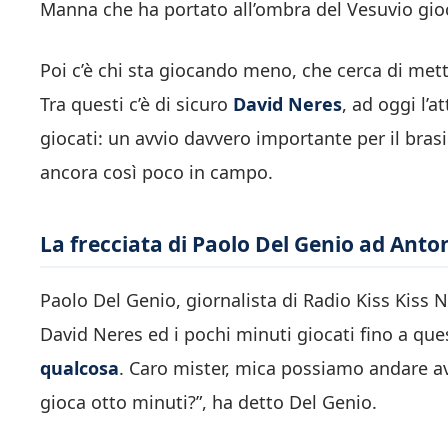
Manna che ha portato all’ombra del Vesuvio gioca
Poi c’è chi sta giocando meno, che cerca di met
Tra questi c’è di sicuro
David Neres
, ad oggi l’
giocati: un avvio davvero importante per il bras
ancora così poco in campo.
La frecciata di Paolo Del Genio ad Anto
Paolo Del Genio, giornalista di Radio Kiss Kiss 
David Neres ed i pochi minuti giocati fino a q
qualcosa
. Caro mister, mica possiamo andare av
gioca otto minuti?”, ha detto Del Genio.