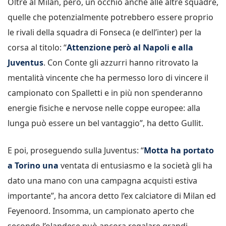
Oltre al Milan, però, un occhio anche alle altre squadre,
quelle che potenzialmente potrebbero essere proprio
le rivali della squadra di Fonseca (e dell’inter) per la
corsa al titolo: “
Attenzione però al Napoli e alla
Juventus
. Con Conte gli azzurri hanno ritrovato la
mentalità vincente che ha permesso loro di vincere il
campionato con Spalletti e in più non spenderanno
energie fisiche e nervose nelle coppe europee: alla
lunga può essere un bel vantaggio”, ha detto Gullit.
E poi, proseguendo sulla Juventus: “
Motta ha portato
a Torino una
ventata di entusiasmo e la società gli ha
dato una mano con una campagna acquisti estiva
importante”, ha ancora detto l’ex calciatore di Milan ed
Feyenoord. Insomma, un campionato aperto che