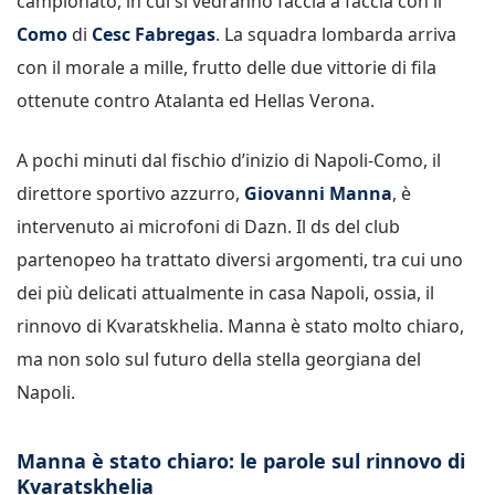
campionato, in cui si vedranno faccia a faccia con il
Como
di
Cesc Fabregas
. La squadra lombarda arriva
con il morale a mille, frutto delle due vittorie di fila
ottenute contro Atalanta ed Hellas Verona.
A pochi minuti dal fischio d’inizio di Napoli-Como, il
direttore sportivo azzurro,
Giovanni Manna
, è
intervenuto ai microfoni di Dazn. Il ds del club
partenopeo ha trattato diversi argomenti, tra cui uno
dei più delicati attualmente in casa Napoli, ossia, il
rinnovo di Kvaratskhelia. Manna è stato molto chiaro,
ma non solo sul futuro della stella georgiana del
Napoli.
Manna è stato chiaro: le parole sul rinnovo di
Kvaratskhelia