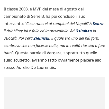
Il classe 2003, e MVP del mese di agosto del
campionato di Serie B, ha poi concluso il suo
intervento: “
Cosa ruberei ai campioni del Napoli? A
Kvara
il dribbling: lui è folle ed imprevedibile. Ad
Osimhen
la
velocità. Poi c’era
Zielinski
, il quale era uno dei più forti:
sembrava che non facesse nulla, ma in realtà riusciva a fare
tutto”.
Queste parole di Vergara, soprattutto quelle
sullo scudetto, avranno fatto ovviamente piacere allo
stesso Aurelio De Laurentiis.