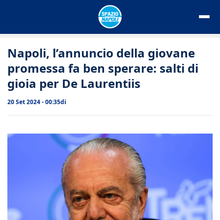
Vai
al
contenuto
Napoli, l’annuncio della giovane
promessa fa ben sperare: salti di
gioia per De Laurentiis
20 Set 2024 - 00:35
di