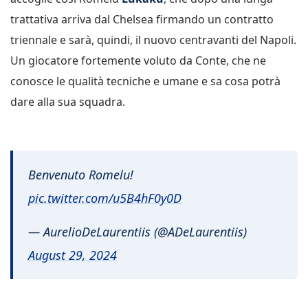
trattativa arriva dal Chelsea firmando un contratto
triennale e sarà, quindi, il nuovo centravanti del Napoli.
Un giocatore fortemente voluto da Conte, che ne
conosce le qualità tecniche e umane e sa cosa potrà
dare alla sua squadra.
Benvenuto Romelu!
pic.twitter.com/u5B4hF0y0D
— AurelioDeLaurentiis (@ADeLaurentiis)
August 29, 2024
Lukaku ha voluto fortemente la maglia del Napoli,