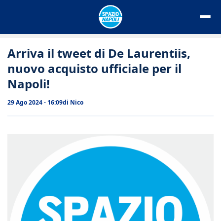
Vai
al
contenuto
Arriva il tweet di De Laurentiis,
nuovo acquisto ufficiale per il
Napoli!
29 Ago 2024 - 16:09
di
Nico