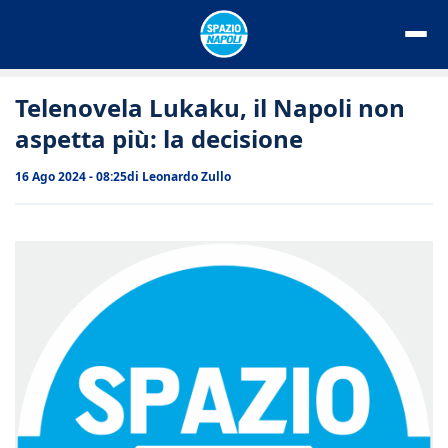
Vai
al
contenuto
Telenovela Lukaku, il Napoli non
aspetta più: la decisione
16 Ago 2024 - 08:25
di
Leonardo Zullo