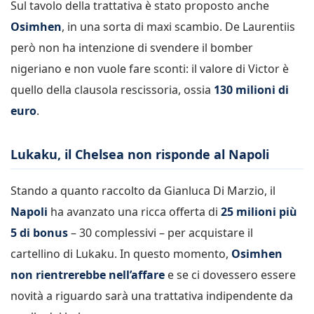
Sul tavolo della trattativa è stato proposto anche
Osimhen
, in una sorta di maxi scambio. De Laurentiis
però non ha intenzione di svendere il bomber
nigeriano e non vuole fare sconti: il valore di Victor è
quello della clausola rescissoria, ossia
130 milioni di
euro
.
Lukaku, il Chelsea non risponde al Napoli
Stando a quanto raccolto da Gianluca Di Marzio, il
Napoli
ha avanzato una ricca offerta di
25 milioni più
5 di bonus
– 30 complessivi – per acquistare il
cartellino di Lukaku. In questo momento,
Osimhen
non rientrerebbe nell’affare
e se ci dovessero essere
novità a riguardo sarà una trattativa indipendente da