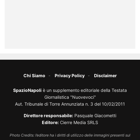
Chi Siamo
Privacy Policy
Disclaimer
SpazioNapoli
è un supplemento editoriale della Testata
Giornalistica "Nuovevoci"
Aut. Tribunale di Torre Annunziata n. 3 del 10/02/2011
Direttore responsabile:
Pasquale Giacometti
Editore:
Cierre Media SRLS
Photo Credits: l’editore ha i diritti di utilizzo delle immagini presenti sul