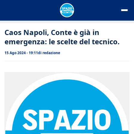
Vai
al
contenuto
Caos Napoli, Conte è già in
emergenza: le scelte del tecnico.
15 Ago 2024 - 19:11
di
redazione