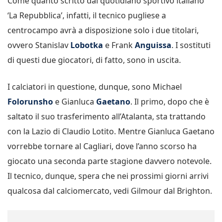
Come quanto scritto dal quotidiano sportivo italiano
‘La Repubblica’, infatti, il tecnico pugliese a
centrocampo avrà a disposizione solo i due titolari,
ovvero Stanislav
Lobotka
e Frank
Anguissa
. I sostituti
di questi due giocatori, di fatto, sono in uscita.
I calciatori in questione, dunque, sono Michael
Folorunsho
e Gianluca
Gaetano
. Il primo, dopo che è
saltato il suo trasferimento all’Atalanta, sta trattando
con la Lazio di Claudio Lotito. Mentre Gianluca Gaetano
vorrebbe tornare al Cagliari, dove l’anno scorso ha
giocato una seconda parte stagione davvero notevole.
Il tecnico, dunque, spera che nei prossimi giorni arrivi
qualcosa dal calciomercato, vedi Gilmour dal Brighton.