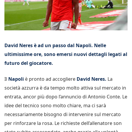
David Neres è ad un passo dal Napoli. Nelle
ultimissime ore, sono emersi nuovi dettagli legati al
futuro del giocatore.
Il
Napoli
è pronto ad accogliere
David Neres.
La
società azzurra è da tempo molto attiva sul mercato in
entrata, ancor più dopo l’annuncio di Antonio Conte. Le
idee del tecnico sono molto chiare, ma ci sarà
necessariamente bisogno di intervenire sul mercato
per rinforzare la rosa. Le richieste dell’allenatore son
state subito assecondate, anche grazie alla volontà