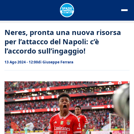
Vai
al
contenuto
Neres, pronta una nuova risorsa
per l’attacco del Napoli: c’è
l’accordo sull’ingaggio!
13 Ago 2024 - 12:00
di
Giuseppe Ferrara