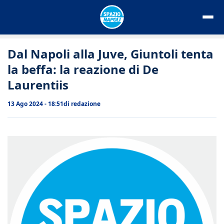
Vai
al
contenuto
Dal Napoli alla Juve, Giuntoli tenta
la beffa: la reazione di De
Laurentiis
13 Ago 2024 - 18:51
di
redazione