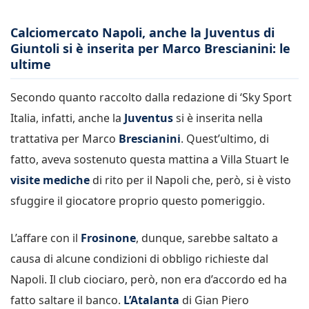
Calciomercato Napoli, anche la Juventus di
Giuntoli si è inserita per Marco Brescianini: le
ultime
Secondo quanto raccolto dalla redazione di ‘Sky Sport
Italia, infatti, anche la
Juventus
si è inserita nella
trattativa per Marco
Brescianini
. Quest’ultimo, di
fatto, aveva sostenuto questa mattina a Villa Stuart le
visite mediche
di rito per il Napoli che, però, si è visto
sfuggire il giocatore proprio questo pomeriggio.
L’affare con il
Frosinone
, dunque, sarebbe saltato a
causa di alcune condizioni di obbligo richieste dal
Napoli. Il club ciociaro, però, non era d’accordo ed ha
fatto saltare il banco.
L’Atalanta
di Gian Piero