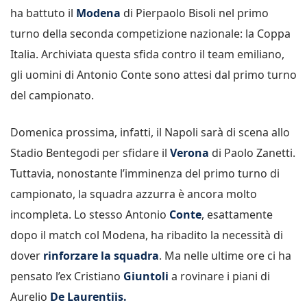
ha battuto il
Modena
di Pierpaolo Bisoli nel primo
turno della seconda competizione nazionale: la Coppa
Italia. Archiviata questa sfida contro il team emiliano,
gli uomini di Antonio Conte sono attesi dal primo turno
del campionato.
Domenica prossima, infatti, il Napoli sarà di scena allo
Stadio Bentegodi per sfidare il
Verona
di Paolo Zanetti.
Tuttavia, nonostante l’imminenza del primo turno di
campionato, la squadra azzurra è ancora molto
incompleta. Lo stesso Antonio
Conte
, esattamente
dopo il match col Modena, ha ribadito la necessità di
dover
rinforzare la squadra
. Ma nelle ultime ore ci ha
pensato l’ex Cristiano
Giuntoli
a rovinare i piani di
Aurelio
De Laurentiis.