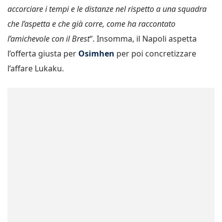
accorciare i tempi e le distanze nel rispetto a una squadra
che l’aspetta e che già corre, come ha raccontato
l’amichevole con il Brest
“. Insomma, il Napoli aspetta
l’offerta giusta per
Osimhen
per poi concretizzare
l’affare Lukaku.