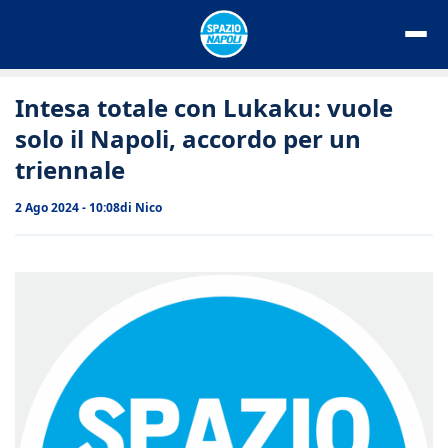
Vai
al
contenuto
Intesa totale con Lukaku: vuole
solo il Napoli, accordo per un
triennale
2 Ago 2024 - 10:08
di
Nico