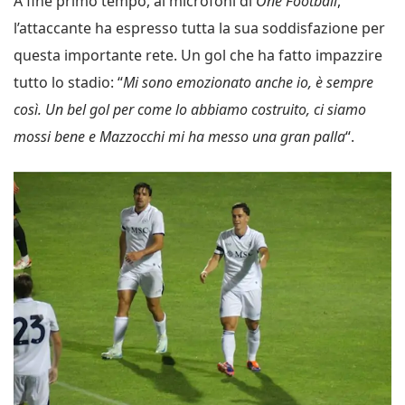
A fine primo tempo, ai microfoni di
One Football
,
l’attaccante ha espresso tutta la sua soddisfazione per
questa importante rete. Un gol che ha fatto impazzire
tutto lo stadio: “
Mi sono emozionato anche io, è sempre
così. Un bel gol per come lo abbiamo costruito, ci siamo
mossi bene e Mazzocchi mi ha messo una gran palla
“.