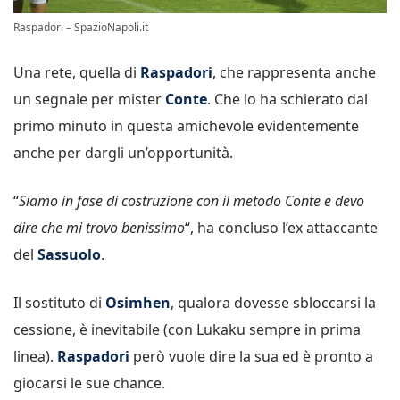
Raspadori – SpazioNapoli.it
Una rete, quella di
Raspadori
, che rappresenta anche
un segnale per mister
Conte
. Che lo ha schierato dal
primo minuto in questa amichevole evidentemente
anche per dargli un’opportunità.
“
Siamo in fase di costruzione con il metodo Conte e devo
dire che mi trovo benissimo
“, ha concluso l’ex attaccante
del
Sassuolo
.
Il sostituto di
Osimhen
, qualora dovesse sbloccarsi la
cessione, è inevitabile (con Lukaku sempre in prima
linea).
Raspadori
però vuole dire la sua ed è pronto a
giocarsi le sue chance.