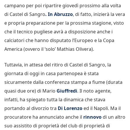
campano per poi ripartire giovedì prossimo alla volta
di Castel di Sangro
. In Abruzzo
, di fatto, inizierà la vera
e propria preparazione per la prossima stagione, visto
che il tecnico pugliese avrà a disposizione anche i
calciatori che hanno disputato l’Europeo e la Copa
America (ovvero il ‘solo’ Mathias Olivera).
Tuttavia, in attesa del ritiro di Castel di Sangro, la
giornata di oggi in casa partenopea è stata
sicuramente dalla conferenza stampa a fiume (durata
quasi due ore) di Mario
Giuffredi
. Il noto agente,
infatti, ha spiegato tutta la dinamica che stava
portando al divorzio tra
Di Lorenzo
ed il Napoli. Ma il
procuratore ha annunciato anche il
rinnovo
di un altro
suo assistito di proprietà del club di proprietà di