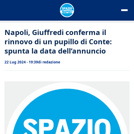
Vai
al
contenuto
Napoli, Giuffredi conferma il
rinnovo di un pupillo di Conte:
spunta la data dell’annuncio
22 Lug 2024 - 19:39
di
redazione