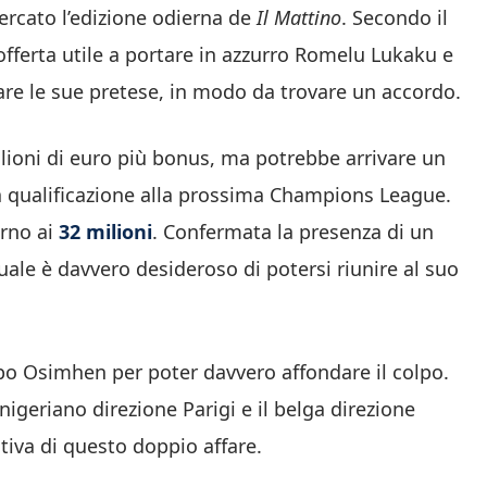
ercato l’edizione odierna de
Il Mattino
. Secondo il
’offerta utile a portare in azzurro Romelu Lukaku e
e le sue pretese, in modo da trovare un accordo.
ilioni di euro più bonus, ma potrebbe arrivare un
lla qualificazione alla prossima Champions League.
orno ai
32 milioni
. Confermata la presenza di un
quale è davvero desideroso di potersi riunire al suo
o Osimhen per poter davvero affondare il colpo.
 nigeriano direzione Parigi e il belga direzione
itiva di questo doppio affare.