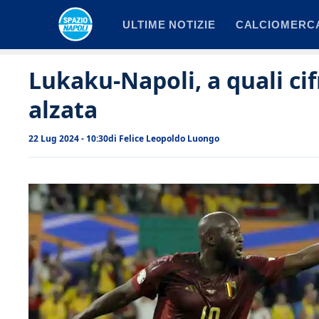
Vai
ULTIME NOTIZIE
CALCIOMERC
al
contenuto
Lukaku-Napoli, a quali cif
alzata
22 Lug 2024 - 10:30
di
Felice Leopoldo Luongo