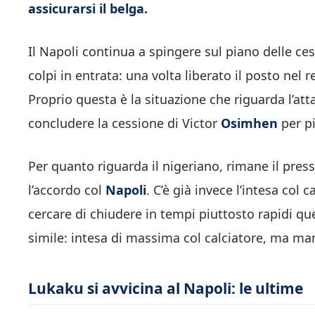
assicurarsi il belga.
Il Napoli continua a spingere sul piano delle ces
colpi in entrata: una volta liberato il posto nel r
Proprio questa è la situazione che riguarda l’atta
concludere la cessione di Victor
Osimhen
per p
Per quanto riguarda il nigeriano, rimane il pres
l’accordo col
Napoli
. C’è già invece l’intesa col 
cercare di chiudere in tempi piuttosto rapidi qu
simile: intesa di massima col calciatore, ma ma
Lukaku si avvicina al Napoli: le ultime