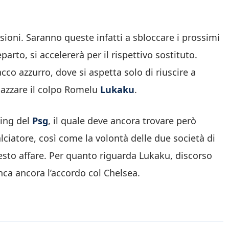
sioni. Saranno queste infatti a sbloccare i prossimi
eparto, si accelererà per il rispettivo sostituto.
cco azzurro, dove si aspetta solo di riuscire a
iazzare il colpo Romelu
Lukaku
.
sing del
Psg
, il quale deve ancora trovare però
calciatore, così come la volontà delle due società di
esto affare. Per quanto riguarda Lukaku, discorso
nca ancora l’accordo col Chelsea.