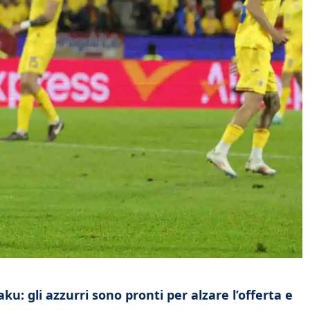
u: gli azzurri sono pronti per alzare l’offerta e