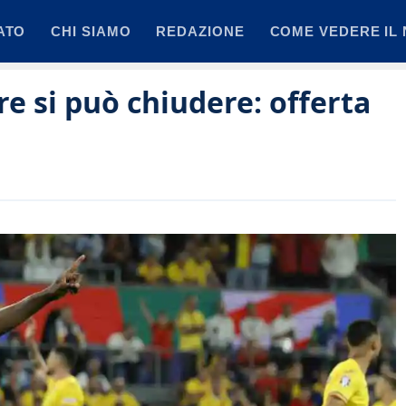
ATO
CHI SIAMO
REDAZIONE
COME VEDERE IL 
re si può chiudere: offerta