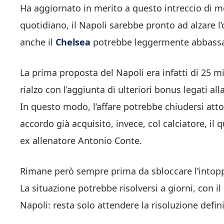
Ha aggiornato in merito a questo intreccio di m
quotidiano, il Napoli sarebbe pronto ad alzare l
anche il
Chelsea
potrebbe leggermente abbassar
La prima proposta del Napoli era infatti di 25 m
rialzo con l’aggiunta di ulteriori bonus legati a
In questo modo, l’affare potrebbe chiudersi att
accordo già acquisito, invece, col calciatore, il 
ex allenatore Antonio Conte.
Rimane però sempre prima da sbloccare l’intopp
La situazione potrebbe risolversi a giorni, con il
Napoli: resta solo attendere la risoluzione defin