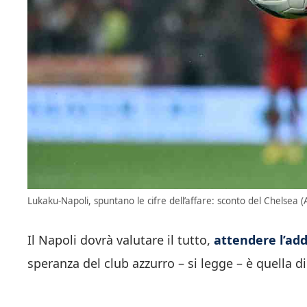
Lukaku-Napoli, spuntano le cifre dell’affare: sconto del Chelsea (
Il Napoli dovrà valutare il tutto,
attendere l’ad
speranza del club azzurro – si legge – è quella di 