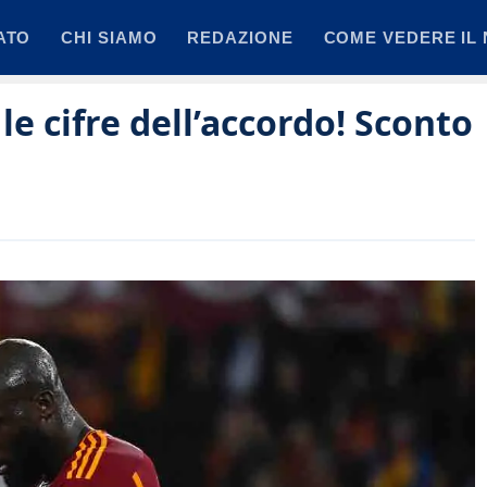
ATO
CHI SIAMO
REDAZIONE
COME VEDERE IL 
e cifre dell’accordo! Sconto