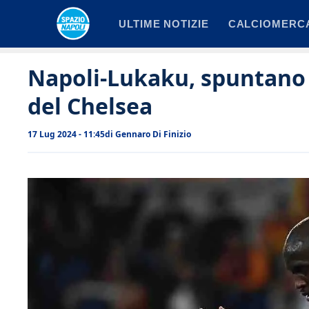
Vai
ULTIME NOTIZIE
CALCIOMERC
al
contenuto
Napoli-Lukaku, spuntano l
del Chelsea
17 Lug 2024 - 11:45
di
Gennaro Di Finizio