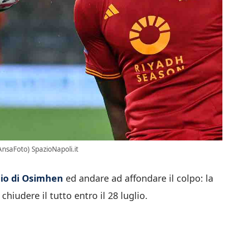
AnsaFoto) SpazioNapoli.it
dio di Osimhen
ed andare ad affondare il colpo: la
chiudere il tutto entro il 28 luglio.