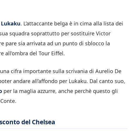
u Lukaku
. L’attaccante belga è in cima alla lista dei
sua squadra soprattutto per sostituire Victor
re pare sia arrivata ad un punto di sblocco la
 all’ombra del Tour Eiffel.
una cifra importante sulla scrivania di Aurelio De
poter andare all’affondo per Lukaku. Dal canto suo,
o
per la maglia azzurre, anche perchè questo gli
 Conte.
 sconto del Chelsea