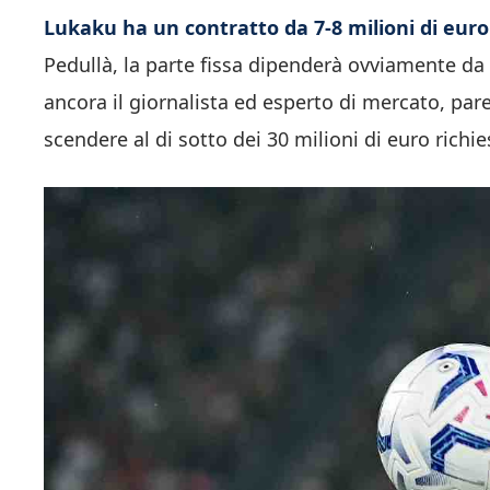
Lukaku ha un contratto da 7-8 milioni di euro
Pedullà, la parte fissa dipenderà ovviamente da 
ancora il giornalista ed esperto di mercato, par
scendere al di sotto dei 30 milioni di euro richie