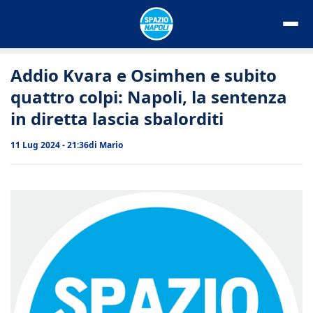
Vai
al
contenuto
Addio Kvara e Osimhen e subito
quattro colpi: Napoli, la sentenza
in diretta lascia sbalorditi
11 Lug 2024 - 21:36
di
Mario