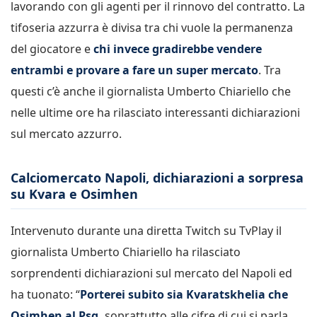
lavorando con gli agenti per il rinnovo del contratto. La
tifoseria azzurra è divisa tra chi vuole la permanenza
del giocatore e
chi invece gradirebbe vendere
entrambi e provare a fare un super mercato
. Tra
questi c’è anche il giornalista Umberto Chiariello che
nelle ultime ore ha rilasciato interessanti dichiarazioni
sul mercato azzurro.
Calciomercato Napoli, dichiarazioni a sorpresa
su Kvara e Osimhen
Intervenuto durante una diretta Twitch su TvPlay il
giornalista Umberto Chiariello ha rilasciato
sorprendenti dichiarazioni sul mercato del Napoli ed
ha tuonato: “
Porterei subito sia Kvaratskhelia che
Osimhen al Psg,
soprattutto alle cifre di cui si parla