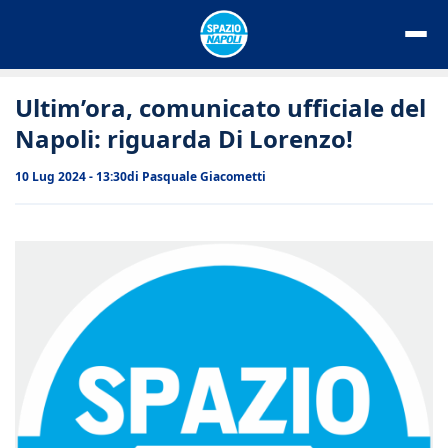
Vai
al
contenuto
Ultim’ora, comunicato ufficiale del
Napoli: riguarda Di Lorenzo!
10 Lug 2024 - 13:30
di
Pasquale Giacometti