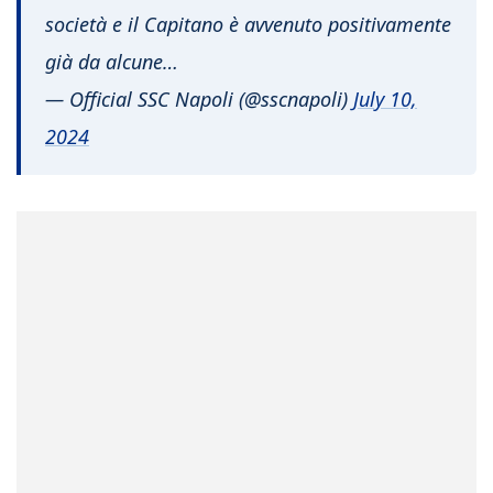
società e il Capitano è avvenuto positivamente
già da alcune…
— Official SSC Napoli (@sscnapoli)
July 10,
2024